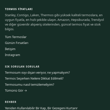
TERMOS FIYATLARI
Stanley, Contigo, Laken, Thermos gibi yüksek kaliteli termoslara, en
uygun fiyatla, en hızlı şekilde ulaşın. Amazon, Hepsiburada, Trendyol
ve diğer güvenilir alışveriş sitelerinden, güncel termos fiyat ve stok
bilgisi.
Tüm Termoslar
Günün Fırsatları
İletişim
Instagram
SIK SORULAN SORULAR
Termosum ısıyı dışarı veriyor, ne yapmalıyım?
Termos Seçerken Nelere Dikkat Edilmeli?
Termosumu nasıl temizlemeliyim?
Tümünü Gör →
REHBER
Yeniden Kullanılabilir Bir Kap, Bir Gezegeni Kurtarır