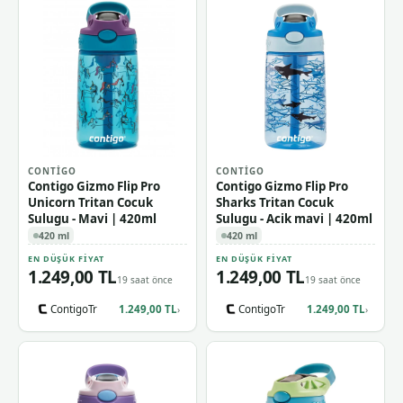
CONTIGO
CONTIGO
Contigo Gizmo Flip Pro
Contigo Gizmo Flip Pro
Unicorn Tritan Cocuk
Sharks Tritan Cocuk
Sulugu - Mavi | 420ml
Sulugu - Acik mavi | 420ml
420 ml
420 ml
EN DÜŞÜK FIYAT
EN DÜŞÜK FIYAT
1.249,00 TL
1.249,00 TL
19 saat önce
19 saat önce
ContigoTr
1.249,00 TL
ContigoTr
1.249,00 TL
›
›