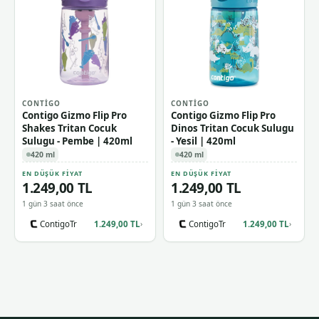
CONTIGO
CONTIGO
Contigo Gizmo Flip Pro
Contigo Gizmo Flip Pro
Shakes Tritan Cocuk
Dinos Tritan Cocuk Sulugu
Sulugu - Pembe | 420ml
- Yesil | 420ml
420 ml
420 ml
EN DÜŞÜK FIYAT
EN DÜŞÜK FIYAT
1.249,00 TL
1.249,00 TL
1 gün 3 saat önce
1 gün 3 saat önce
ContigoTr
1.249,00 TL
ContigoTr
1.249,00 TL
›
›