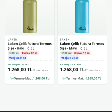
LAKEN
LAKEN
Laken Çelik Futura Termos
Laken Çelik Futura Termos
Şişe - Haki | 0.5L
Şişe - Mavi | 0.5L
500 ml
Sıcak 12 sa
500 ml
Sıcak 12 sa
Soğuk 24 sa
Soğuk 24 sa
EN DÜŞÜK FIYAT
EN DÜŞÜK FIYAT
1.268,00 TL
1.268,00 TL
12 saat önce
12 saat önce
Termos-Matara.com
1.268,00 TL
Termos-Matara.com
1.268,00 TL
›
›