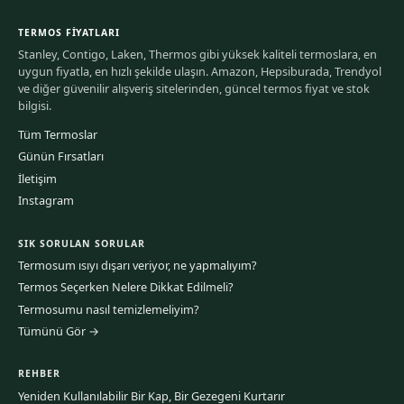
TERMOS FIYATLARI
Stanley, Contigo, Laken, Thermos gibi yüksek kaliteli termoslara, en
uygun fiyatla, en hızlı şekilde ulaşın. Amazon, Hepsiburada, Trendyol
ve diğer güvenilir alışveriş sitelerinden, güncel termos fiyat ve stok
bilgisi.
Tüm Termoslar
Günün Fırsatları
İletişim
Instagram
SIK SORULAN SORULAR
Termosum ısıyı dışarı veriyor, ne yapmalıyım?
Termos Seçerken Nelere Dikkat Edilmeli?
Termosumu nasıl temizlemeliyim?
Tümünü Gör →
REHBER
Yeniden Kullanılabilir Bir Kap, Bir Gezegeni Kurtarır