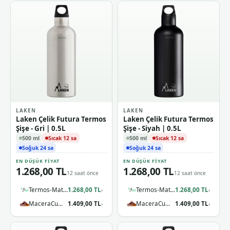
LAKEN
LAKEN
Laken Çelik Futura Termos
Laken Çelik Futura Termos
Şişe - Gri | 0.5L
Şişe - Siyah | 0.5L
500 ml
Sıcak 12 sa
500 ml
Sıcak 12 sa
Soğuk 24 sa
Soğuk 24 sa
EN DÜŞÜK FIYAT
EN DÜŞÜK FIYAT
1.268,00 TL
1.268,00 TL
12 saat önce
12 saat önce
Termos-Matara.com
1.268,00 TL
Termos-Matara.com
1.268,00 TL
›
›
MaceraCumhuriyeti
1.409,00 TL
MaceraCumhuriyeti
1.409,00 TL
›
›