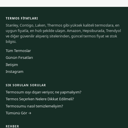
TERMOS FIYATLARI
Stanley, Contigo, Laken, Thermos gibi yüksek kaliteli termoslara, en
uygun fiyatla, en hızlı şekilde ulaşın. Amazon, Hepsiburada, Trendyol
ve diğer güvenilir alışveriş sitelerinden, güncel termos fiyat ve stok
bilgisi.
Tüm Termoslar
Günün Fırsatları
İletişim
Instagram
SIK SORULAN SORULAR
Termosum ısıyı dışarı veriyor, ne yapmalıyım?
Termos Seçerken Nelere Dikkat Edilmeli?
Termosumu nasıl temizlemeliyim?
Tümünü Gör →
REHBER