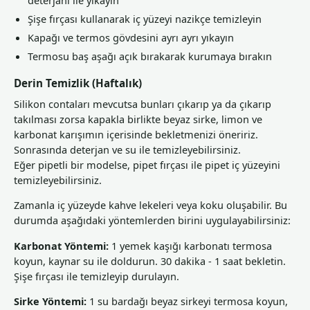
deterjanı ile yıkayın
Şişe fırçası kullanarak iç yüzeyi nazikçe temizleyin
Kapağı ve termos gövdesini ayrı ayrı yıkayın
Termosu baş aşağı açık bırakarak kurumaya bırakın
Derin Temizlik (Haftalık)
Silikon contaları mevcutsa bunları çıkarıp ya da çıkarıp
takılması zorsa kapakla birlikte beyaz sirke, limon ve
karbonat karışımın içerisinde bekletmenizi öneririz.
Sonrasında deterjan ve su ile temizleyebilirsiniz.
Eğer pipetli bir modelse, pipet fırçası ile pipet iç yüzeyini
temizleyebilirsiniz.
Zamanla iç yüzeyde kahve lekeleri veya koku oluşabilir. Bu
durumda aşağıdaki yöntemlerden birini uygulayabilirsiniz:
Karbonat Yöntemi:
1 yemek kaşığı karbonatı termosa
koyun, kaynar su ile doldurun. 30 dakika - 1 saat bekletin.
Şişe fırçası ile temizleyip durulayın.
Sirke Yöntemi:
1 su bardağı beyaz sirkeyi termosa koyun,