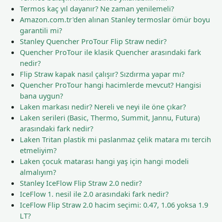
Termos kaç yıl dayanır? Ne zaman yenilemeli?
Amazon.com.tr'den alınan Stanley termoslar ömür boyu
garantili mi?
Stanley Quencher ProTour Flip Straw nedir?
Quencher ProTour ile klasik Quencher arasındaki fark
nedir?
Flip Straw kapak nasıl çalışır? Sızdırma yapar mı?
Quencher ProTour hangi hacimlerde mevcut? Hangisi
bana uygun?
Laken markası nedir? Nereli ve neyi ile öne çıkar?
Laken serileri (Basic, Thermo, Summit, Jannu, Futura)
arasındaki fark nedir?
Laken Tritan plastik mi paslanmaz çelik matara mı tercih
etmeliyim?
Laken çocuk matarası hangi yaş için hangi modeli
almalıyım?
Stanley IceFlow Flip Straw 2.0 nedir?
IceFlow 1. nesil ile 2.0 arasındaki fark nedir?
IceFlow Flip Straw 2.0 hacim seçimi: 0.47, 1.06 yoksa 1.9
LT?