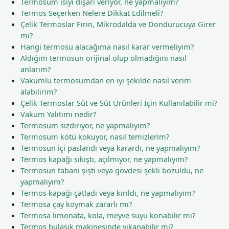
Termosum ısıyı dışarı veriyor, ne yapmalıyım?
Termos Seçerken Nelere Dikkat Edilmeli?
Çelik Termoslar Fırın, Mikrodalda ve Dondurucuya Girer
mi?
Hangi termosu alacağıma nasıl karar vermeliyim?
Aldığım termosun orijinal olup olmadığını nasıl
anlarım?
Vakumlu termosumdan en iyi şekilde nasıl verim
alabilirim?
Çelik Termoslar Süt ve Süt Ürünleri İçin Kullanılabilir mi?
Vakum Yalıtımı nedir?
Termosum sızdırıyor, ne yapmalıyım?
Termosum kötü kokuyor, nasıl temizlerim?
Termosun içi paslandı veya karardı, ne yapmalıyım?
Termos kapağı sıkıştı, açılmıyor, ne yapmalıyım?
Termosun tabanı şişti veya gövdesi şekli bozuldu, ne
yapmalıyım?
Termos kapağı çatladı veya kırıldı, ne yapmalıyım?
Termosa çay koymak zararlı mı?
Termosa limonata, kola, meyve suyu konabilir mi?
Termos bulaşık makinesinde yıkanabilir mi?