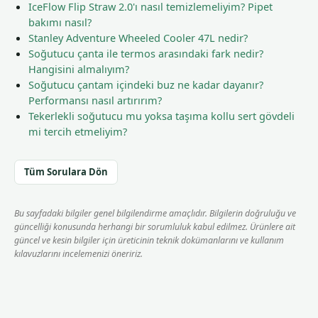
IceFlow Flip Straw 2.0'ı nasıl temizlemeliyim? Pipet
bakımı nasıl?
Stanley Adventure Wheeled Cooler 47L nedir?
Soğutucu çanta ile termos arasındaki fark nedir?
Hangisini almalıyım?
Soğutucu çantam içindeki buz ne kadar dayanır?
Performansı nasıl artırırım?
Tekerlekli soğutucu mu yoksa taşıma kollu sert gövdeli
mi tercih etmeliyim?
Tüm Sorulara Dön
Bu sayfadaki bilgiler genel bilgilendirme amaçlıdır. Bilgilerin doğruluğu ve
güncelliği konusunda herhangi bir sorumluluk kabul edilmez. Ürünlere ait
güncel ve kesin bilgiler için üreticinin teknik dokümanlarını ve kullanım
kılavuzlarını incelemenizi öneririz.