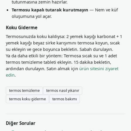
tutunmasına zemin hazırlar.
Termosu kapalı tutarak kurutmayın
— Nem ve küf
oluşumuna yol açar.
Koku Giderme
Termosunuzda koku kaldıysa: 2 yemek kaşığı karbonat + 1
yemek kaşığı beyaz sirke karışımını termosa koyun, sıcak
su ekleyin ve gece boyunca bekletin. Sabah durulayın.
Ya da daha etkili bir yöntem: Termosa sıcak su ve 1 adet
termos temizleme tableti ekleyin. 15 dakika bekletin,
ardından durulayın. Satın almak için
ürün sitesini ziyaret
edin
.
termos temizleme
termos nasıl yıkanır
termos koku giderme
termos bakımı
Diğer Sorular