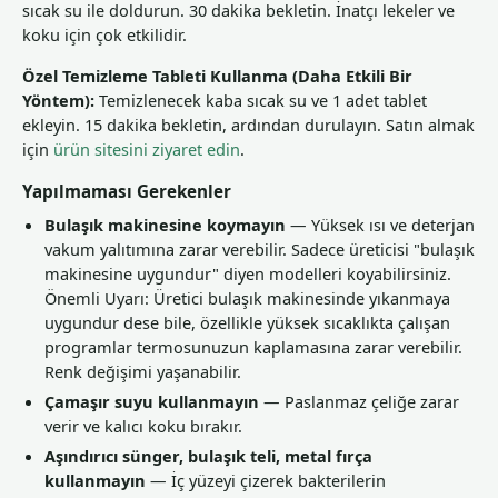
sıcak su ile doldurun. 30 dakika bekletin. İnatçı lekeler ve
koku için çok etkilidir.
Özel Temizleme Tableti Kullanma (Daha Etkili Bir
Yöntem):
Temizlenecek kaba sıcak su ve 1 adet tablet
ekleyin. 15 dakika bekletin, ardından durulayın. Satın almak
için
ürün sitesini ziyaret edin
.
Yapılmaması Gerekenler
Bulaşık makinesine koymayın
— Yüksek ısı ve deterjan
vakum yalıtımına zarar verebilir. Sadece üreticisi "bulaşık
makinesine uygundur" diyen modelleri koyabilirsiniz.
Önemli Uyarı: Üretici bulaşık makinesinde yıkanmaya
uygundur dese bile, özellikle yüksek sıcaklıkta çalışan
programlar termosunuzun kaplamasına zarar verebilir.
Renk değişimi yaşanabilir.
Çamaşır suyu kullanmayın
— Paslanmaz çeliğe zarar
verir ve kalıcı koku bırakır.
Aşındırıcı sünger, bulaşık teli, metal fırça
kullanmayın
— İç yüzeyi çizerek bakterilerin