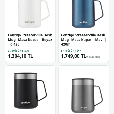
Contigo Streeterville Desk
Contigo Streeterville Desk
Mug - Masa Kupası - Beyaz
Mug - Masa Kupası - Mavi |
| 0.42L
420ml
EN DÜŞÜK FIYAT
EN DÜŞÜK FIYAT
1.304,10 TL
1.749,00 TL
9 saat önce