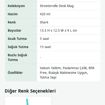
Koleksiyon
Streeterville Desk Mug
Hacim
420 ml
Renk
Shark
Boyutlar
13.3 H x 12.5 W x 9 L cm
Sıcak Tutma
5 saat
Soğuk Tutma
15 saat
Buzlu Soğuk
-
Tutma
Vakum Yalıtım, Paslanmaz Çelik, BPA
Özellikler
Free, Bulaşık Makinesine Uygun,
Tutma Sapı
Diğer Renk Seçenekleri