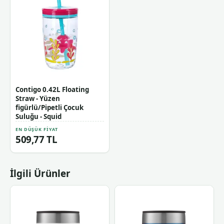
Contigo 0.42L Floating
Straw - Yüzen
figürlü/Pipetli Çocuk
Suluğu - Squid
EN DÜŞÜK FIYAT
509,77 TL
İlgili Ürünler