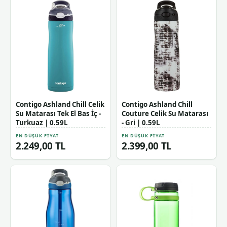
Contigo Ashland Chill Celik
Contigo Ashland Chill
Su Matarası Tek El Bas İç -
Couture Celik Su Matarası
Turkuaz | 0.59L
- Gri | 0.59L
EN DÜŞÜK FIYAT
EN DÜŞÜK FIYAT
2.249,00 TL
2.399,00 TL