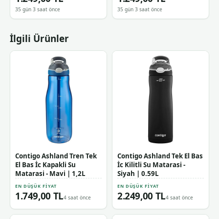
35 gün 3 saat önce
35 gün 3 saat önce
İlgili Ürünler
Contigo Ashland Tren Tek
Contigo Ashland Tek El Bas
El Bas İc Kapakli Su
İc Kilitli Su Matarasi -
Matarasi - Mavi | 1,2L
Siyah | 0.59L
EN DÜŞÜK FIYAT
EN DÜŞÜK FIYAT
1.749,00 TL
2.249,00 TL
4 saat önce
4 saat önce