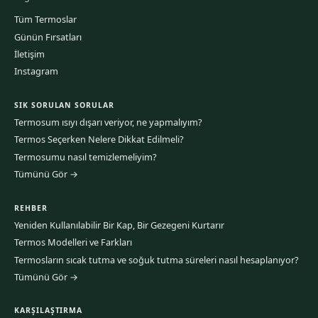
Tüm Termoslar
Günün Fırsatları
İletişim
Instagram
SIK SORULAN SORULAR
Termosum ısıyı dışarı veriyor, ne yapmalıyım?
Termos Seçerken Nelere Dikkat Edilmeli?
Termosumu nasıl temizlemeliyim?
Tümünü Gör →
REHBER
Yeniden Kullanılabilir Bir Kap, Bir Gezegeni Kurtarır
Termos Modelleri ve Farkları
Termosların sıcak tutma ve soğuk tutma süreleri nasıl hesaplanıyor?
Tümünü Gör →
KARŞILAŞTIRMA