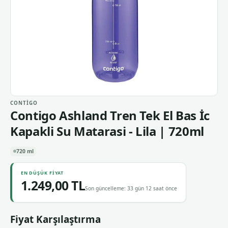
CONTIGO
Contigo Ashland Tren Tek El Bas İc
Kapakli Su Matarasi - Lila | 720ml
720 ml
EN DÜŞÜK FIYAT
1.249,00 TL
Son güncelleme: 33 gün 12 saat önce
Fiyat Karşılaştırma