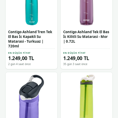
Contigo Ashland Tren Tek
Contigo Ashland Tek El Bas
El Bas İc Kapakli Su
İc Kilitli Su Matarasi - Mor
Matarasi - Turkuaz |
| 0.72L
720ml
EN DÜŞÜK FIYAT
EN DÜŞÜK FIYAT
1.249,00 TL
1.249,00 TL
2 gün 4 saat önce
35 gün 3 saat önce