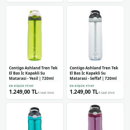
Contigo Ashland Tren Tek
Contigo Ashland Tren Tek
El Bas İc Kapakli Su
El Bas İc Kapakli Su
Matarasi - Yesil | 720ml
Matarasi - Seffaf | 720ml
EN DÜŞÜK FIYAT
EN DÜŞÜK FIYAT
1.249,00 TL
1.249,00 TL
4 saat önce
4 saat önce