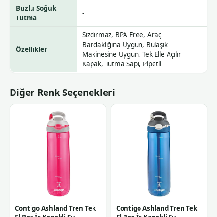
Buzlu Soğuk
-
Tutma
Sızdırmaz, BPA Free, Araç
Bardaklığına Uygun, Bulaşık
Özellikler
Makinesine Uygun, Tek Elle Açılır
Kapak, Tutma Sapı, Pipetli
Diğer Renk Seçenekleri
Contigo Ashland Tren Tek
Contigo Ashland Tren Tek
El Bas İc Kapakli Su
El Bas İc Kapakli Su