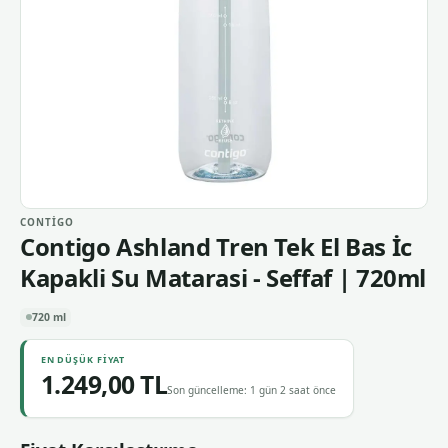
CONTIGO
Contigo Ashland Tren Tek El Bas İc
Kapakli Su Matarasi - Seffaf | 720ml
720 ml
EN DÜŞÜK FIYAT
1.249,00 TL
Son güncelleme: 1 gün 2 saat önce