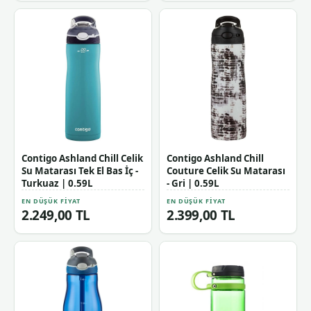
Contigo Ashland Chill Celik
Contigo Ashland Chill
Su Matarası Tek El Bas İç -
Couture Celik Su Matarası
Turkuaz | 0.59L
- Gri | 0.59L
EN DÜŞÜK FIYAT
EN DÜŞÜK FIYAT
2.249,00 TL
2.399,00 TL