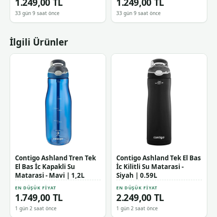
1.249,00 TL
1.249,00 TL
33 gün 9 saat önce
33 gün 9 saat önce
İlgili Ürünler
Contigo Ashland Tren Tek
Contigo Ashland Tek El Bas
El Bas İc Kapakli Su
İc Kilitli Su Matarasi -
Matarasi - Mavi | 1,2L
Siyah | 0.59L
EN DÜŞÜK FIYAT
EN DÜŞÜK FIYAT
1.749,00 TL
2.249,00 TL
1 gün 2 saat önce
1 gün 2 saat önce