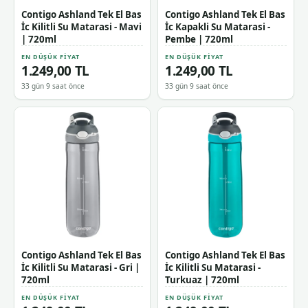
Contigo Ashland Tek El Bas
Contigo Ashland Tek El Bas
İc Kilitli Su Matarasi - Mavi
İc Kapakli Su Matarasi -
| 720ml
Pembe | 720ml
EN DÜŞÜK FIYAT
EN DÜŞÜK FIYAT
1.249,00 TL
1.249,00 TL
33 gün 9 saat önce
33 gün 9 saat önce
Contigo Ashland Tek El Bas
Contigo Ashland Tek El Bas
İc Kilitli Su Matarasi - Gri |
İc Kilitli Su Matarasi -
720ml
Turkuaz | 720ml
EN DÜŞÜK FIYAT
EN DÜŞÜK FIYAT