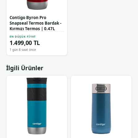
Contigo Byron Pro
Snapseal Termos Bardak -
Kırmızı Termos | 0.47L
EN DÜŞÜK FIYAT
1.499,00 TL
1 gün 8 saat önce
İlgili Ürünler