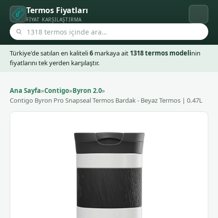
Termos Fiyatları
FIYAT KARŞILAŞTIRMA
Türkiye'de satılan en kaliteli
6
markaya ait
1318 termos modeli
nin
fiyatlarını tek yerden karşılaştır.
Ana Sayfa
»
Contigo
»
Byron 2.0
»
Contigo Byron Pro Snapseal Termos Bardak - Beyaz Termos | 0.47L