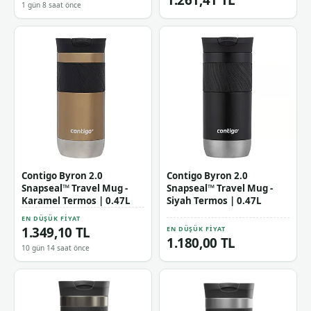
1 gün 8 saat önce
Contigo Byron 2.0
Contigo Byron 2.0
Snapseal™ Travel Mug -
Snapseal™ Travel Mug -
Karamel Termos | 0.47L
Siyah Termos | 0.47L
EN DÜŞÜK FIYAT
1.349,10 TL
EN DÜŞÜK FIYAT
1.180,00 TL
10 gün 14 saat önce