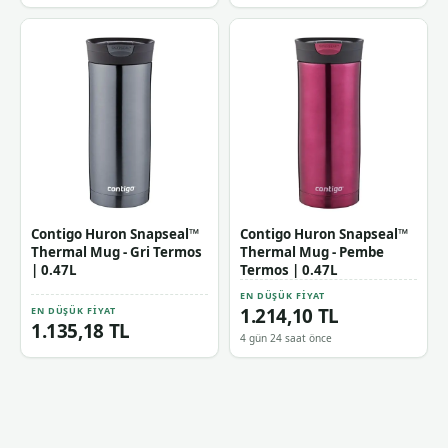
Contigo Huron Snapseal™
Contigo Huron Snapseal™
Thermal Mug - Gri Termos
Thermal Mug - Pembe
| 0.47L
Termos | 0.47L
EN DÜŞÜK FIYAT
1.214,10 TL
EN DÜŞÜK FIYAT
1.135,18 TL
4 gün 24 saat önce