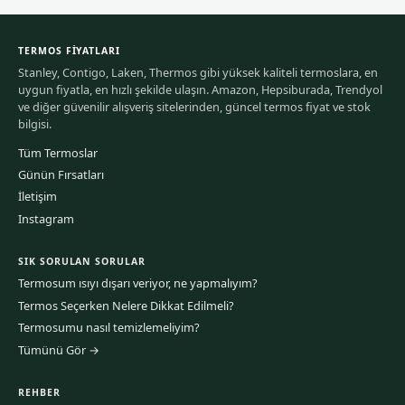
TERMOS FIYATLARI
Stanley, Contigo, Laken, Thermos gibi yüksek kaliteli termoslara, en
uygun fiyatla, en hızlı şekilde ulaşın. Amazon, Hepsiburada, Trendyol
ve diğer güvenilir alışveriş sitelerinden, güncel termos fiyat ve stok
bilgisi.
Tüm Termoslar
Günün Fırsatları
İletişim
Instagram
SIK SORULAN SORULAR
Termosum ısıyı dışarı veriyor, ne yapmalıyım?
Termos Seçerken Nelere Dikkat Edilmeli?
Termosumu nasıl temizlemeliyim?
Tümünü Gör →
REHBER