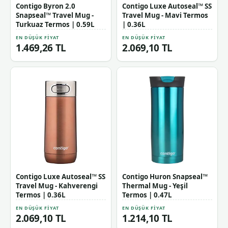
Contigo Byron 2.0
Contigo Luxe Autoseal™ SS
Snapseal™ Travel Mug -
Travel Mug - Mavi Termos
Turkuaz Termos | 0.59L
| 0.36L
EN DÜŞÜK FIYAT
EN DÜŞÜK FIYAT
1.469,26 TL
2.069,10 TL
Contigo Luxe Autoseal™ SS
Contigo Huron Snapseal™
Travel Mug - Kahverengi
Thermal Mug - Yeşil
Termos | 0.36L
Termos | 0.47L
EN DÜŞÜK FIYAT
EN DÜŞÜK FIYAT
2.069,10 TL
1.214,10 TL