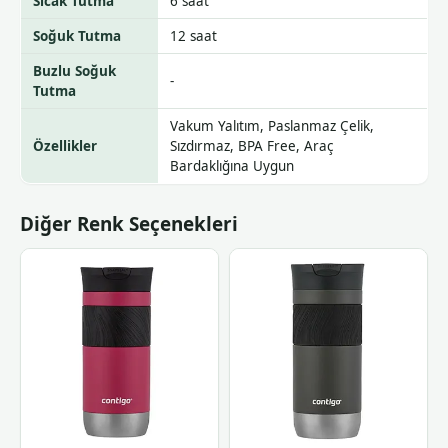
Sıcak Tutma
6 saat
Soğuk Tutma
12 saat
Buzlu Soğuk
-
Tutma
Vakum Yalıtım, Paslanmaz Çelik,
Özellikler
Sızdırmaz, BPA Free, Araç
Bardaklığına Uygun
Diğer Renk Seçenekleri