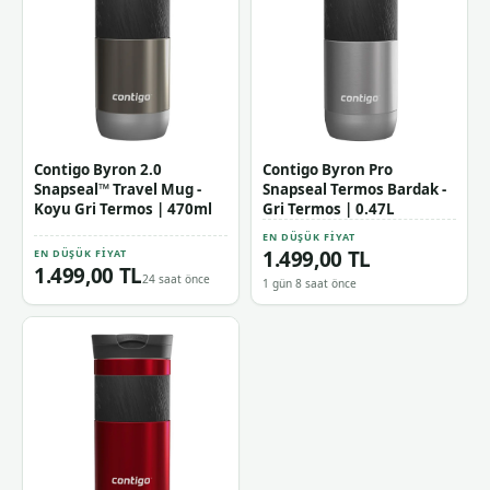
Contigo Byron 2.0
Contigo Byron Pro
Snapseal™ Travel Mug -
Snapseal Termos Bardak -
Koyu Gri Termos | 470ml
Gri Termos | 0.47L
EN DÜŞÜK FIYAT
1.499,00 TL
EN DÜŞÜK FIYAT
1.499,00 TL
24 saat önce
1 gün 8 saat önce