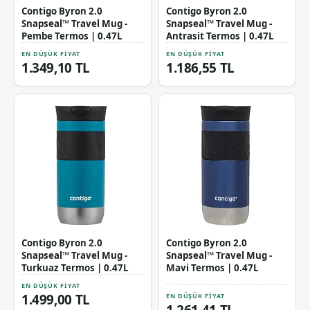
Contigo Byron 2.0
Contigo Byron 2.0
Snapseal™ Travel Mug -
Snapseal™ Travel Mug -
Pembe Termos | 0.47L
Antrasit Termos | 0.47L
EN DÜŞÜK FIYAT
EN DÜŞÜK FIYAT
1.349,10 TL
1.186,55 TL
Contigo Byron 2.0
Contigo Byron 2.0
Snapseal™ Travel Mug -
Snapseal™ Travel Mug -
Turkuaz Termos | 0.47L
Mavi Termos | 0.47L
EN DÜŞÜK FIYAT
1.499,00 TL
EN DÜŞÜK FIYAT
1.261,41 TL