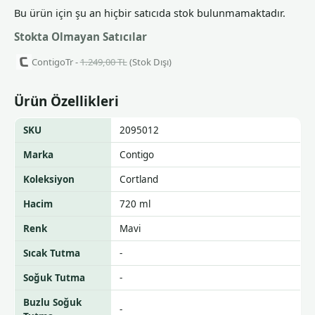
Bu ürün için şu an hiçbir satıcıda stok bulunmamaktadır.
Stokta Olmayan Satıcılar
ContigoTr -
1.249,00 TL
(Stok Dışı)
Ürün Özellikleri
SKU
2095012
Marka
Contigo
Koleksiyon
Cortland
Hacim
720 ml
Renk
Mavi
Sıcak Tutma
-
Soğuk Tutma
-
Buzlu Soğuk
-