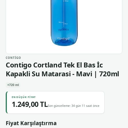
CONTIGO
Contigo Cortland Tek El Bas İc
Kapakli Su Matarasi - Mavi | 720ml
720 ml
EN DÜŞÜK FIYAT
1.249,00 TL
Son güncelleme: 34 gün 11 saat önce
Fiyat Karşılaştırma