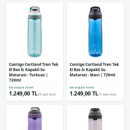
Contigo Cortland Tren Tek
Contigo Cortland Tren Tek
El Bas İc Kapakli Su
El Bas İc Kapakli Su
Matarasi - Turkuaz |
Matarasi - Mavi | 720ml
720ml
EN DÜŞÜK FIYAT
EN DÜŞÜK FIYAT
1.249,00 TL
1.249,00 TL
20 saat önce
12 saat önce