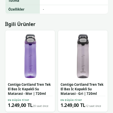
Tutma
Özellikler
-
İlgili Ürünler
Contigo Cortland Tren Tek
Contigo Cortland Tren Tek
El Bas İc Kapakli Su
El Bas İc Kapakli Su
Matarasi - Mor | 720ml
Matarasi - Gri | 720ml
EN DÜŞÜK FIYAT
EN DÜŞÜK FIYAT
1.249,00 TL
1.249,00 TL
20 saat önce
12 saat önce