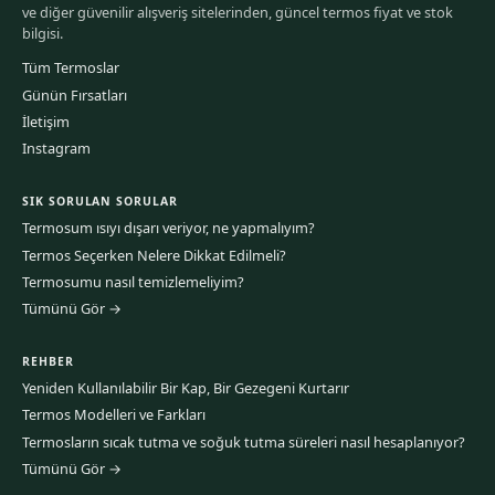
ve diğer güvenilir alışveriş sitelerinden, güncel termos fiyat ve stok
bilgisi.
Tüm Termoslar
Günün Fırsatları
İletişim
Instagram
SIK SORULAN SORULAR
Termosum ısıyı dışarı veriyor, ne yapmalıyım?
Termos Seçerken Nelere Dikkat Edilmeli?
Termosumu nasıl temizlemeliyim?
Tümünü Gör →
REHBER
Yeniden Kullanılabilir Bir Kap, Bir Gezegeni Kurtarır
Termos Modelleri ve Farkları
Termosların sıcak tutma ve soğuk tutma süreleri nasıl hesaplanıyor?
Tümünü Gör →