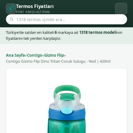
Termos Fiyatları
FIYAT KARŞILAŞTIRMA
Türkiye'de satılan en kaliteli
6
markaya ait
1318 termos modeli
nin
fiyatlarını tek yerden karşılaştır.
Ana Sayfa
»
Contigo
»
Gizmo Flip
»
Contigo Gizmo Flip Dino Tritan Cocuk Sulugu - Yesil | 420ml