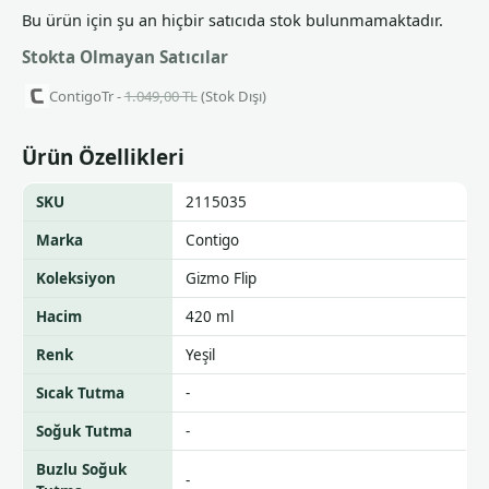
Bu ürün için şu an hiçbir satıcıda stok bulunmamaktadır.
Stokta Olmayan Satıcılar
ContigoTr -
1.049,00 TL
(Stok Dışı)
Ürün Özellikleri
SKU
2115035
Marka
Contigo
Koleksiyon
Gizmo Flip
Hacim
420 ml
Renk
Yeşil
Sıcak Tutma
-
Soğuk Tutma
-
Buzlu Soğuk
-