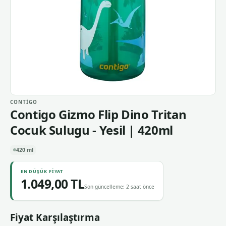
CONTIGO
Contigo Gizmo Flip Dino Tritan
Cocuk Sulugu - Yesil | 420ml
420 ml
EN DÜŞÜK FIYAT
1.049,00 TL
Son güncelleme: 2 saat önce
Fiyat Karşılaştırma