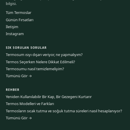
bilgisi.
Tüm Termoslar
Günün Fırsatları
İletişim
Instagram
SIK SORULAN SORULAR
Termosum ısıyı dışarı veriyor, ne yapmalıyım?
Termos Seçerken Nelere Dikkat Edilmeli?
Termosumu nasıl temizlemeliyim?
Tümünü Gör →
REHBER
Yeniden Kullanılabilir Bir Kap, Bir Gezegeni Kurtarır
Termos Modelleri ve Farkları
Termosların sıcak tutma ve soğuk tutma süreleri nasıl hesaplanıyor?
Tümünü Gör →