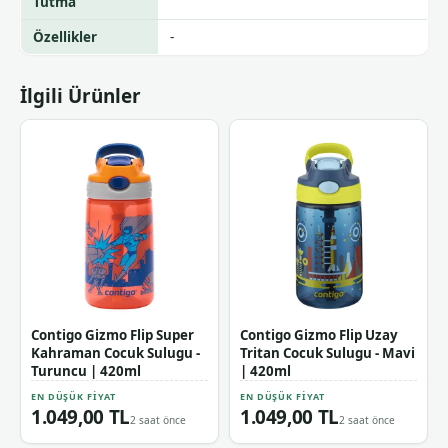
Tutma
Özellikler
-
İlgili Ürünler
Contigo Gizmo Flip Super
Contigo Gizmo Flip Uzay
Kahraman Cocuk Sulugu -
Tritan Cocuk Sulugu - Mavi
Turuncu | 420ml
| 420ml
EN DÜŞÜK FIYAT
EN DÜŞÜK FIYAT
1.049,00 TL
1.049,00 TL
2 saat önce
2 saat önce