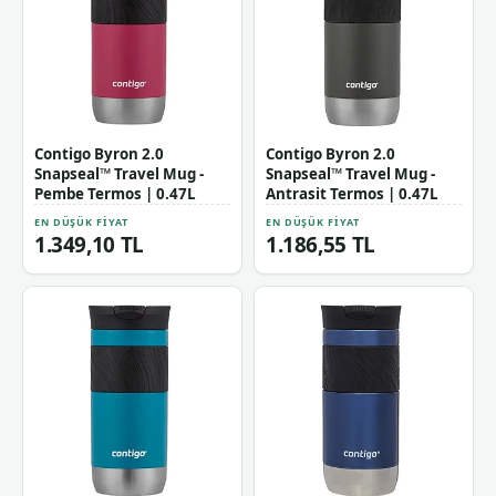
Contigo Byron 2.0
Contigo Byron 2.0
Snapseal™ Travel Mug -
Snapseal™ Travel Mug -
Pembe Termos | 0.47L
Antrasit Termos | 0.47L
EN DÜŞÜK FIYAT
EN DÜŞÜK FIYAT
1.349,10 TL
1.186,55 TL