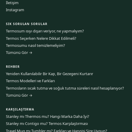
İletişim
Instagram
SIK SORULAN SORULAR
Termosum ısıyı dışarı veriyor, ne yapmalıyım?
Termos Seçerken Nelere Dikkat Edilmeli?
Termosumu nasıl temizlemeliyim?
Tümünü Gör →
REHBER
Yeniden Kullanılabilir Bir Kap, Bir Gezegeni Kurtarır
Termos Modelleri ve Farkları
Termosların sıcak tutma ve soğuk tutma süreleri nasıl hesaplanıyor?
Tümünü Gör →
KARŞILAŞTIRMA
Stanley mı Thermos mu? Hangi Marka Daha İyi?
Stanley mı Contigo mu? Termos Karşılaştırması
Travel Mug mı Tumbler mı? Farkları ve Hangisi Size Uygun?