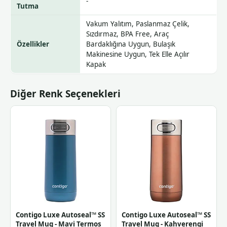
-
Tutma
Vakum Yalıtım, Paslanmaz Çelik,
Sızdırmaz, BPA Free, Araç
Özellikler
Bardaklığına Uygun, Bulaşık
Makinesine Uygun, Tek Elle Açılır
Kapak
Diğer Renk Seçenekleri
Contigo Luxe Autoseal™ SS
Contigo Luxe Autoseal™ SS
Travel Mug - Mavi Termos
Travel Mug - Kahverengi