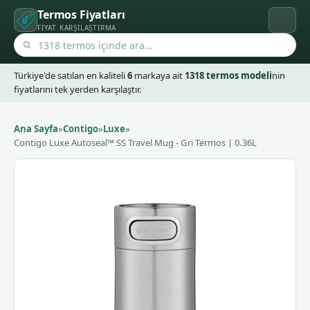
Termos Fiyatları
FIYAT KARŞILAŞTIRMA
Türkiye'de satılan en kaliteli
6
markaya ait
1318 termos modeli
nin
fiyatlarını tek yerden karşılaştır.
Ana Sayfa
»
Contigo
»
Luxe
»
Contigo Luxe Autoseal™ SS Travel Mug - Gri Termos | 0.36L