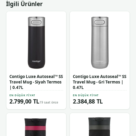
İlgili Ürünler
Contigo Luxe Autoseal™ SS
Contigo Luxe Autoseal™ SS
Travel Mug - Siyah Termos
Travel Mug - Gri Termos |
| 0.47L
0.47L
EN DÜŞÜK FIYAT
EN DÜŞÜK FIYAT
2.799,00 TL
2.384,88 TL
19 saat önce