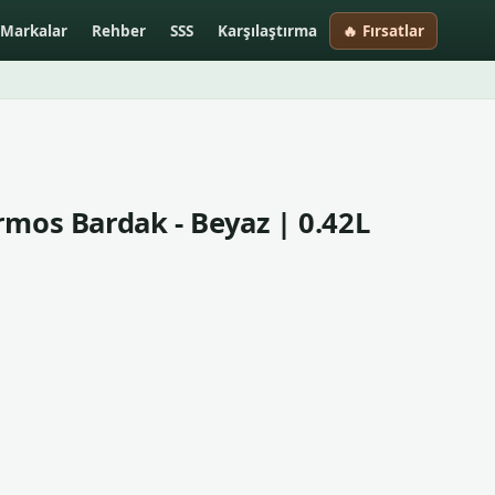
Markalar
Rehber
SSS
Karşılaştırma
🔥 Fırsatlar
rmos Bardak - Beyaz | 0.42L