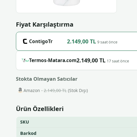
Fiyat Karşılaştırma
2.149,00 TL
ContigoTr
9 saat önce
2.149,00 TL
Termos-Matara.com
17 saat önce
Stokta Olmayan Satıcılar
Amazon -
2.149,00 TL
(Stok Dışı)
Ürün Özellikleri
SKU
Barkod