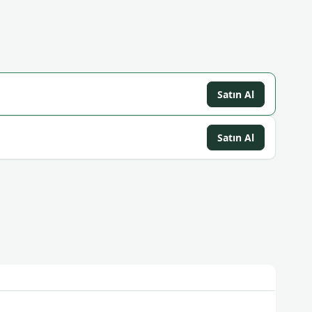
Satın Al
Satın Al