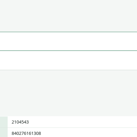
2104543
840276161308