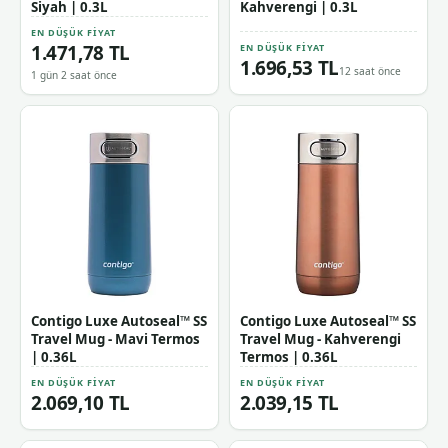
Siyah | 0.3L
Kahverengi | 0.3L
EN DÜŞÜK FIYAT
1.471,78 TL
EN DÜŞÜK FIYAT
1.696,53 TL
12 saat önce
1 gün 2 saat önce
Contigo Luxe Autoseal™ SS
Contigo Luxe Autoseal™ SS
Travel Mug - Mavi Termos
Travel Mug - Kahverengi
| 0.36L
Termos | 0.36L
EN DÜŞÜK FIYAT
EN DÜŞÜK FIYAT
2.069,10 TL
2.039,15 TL