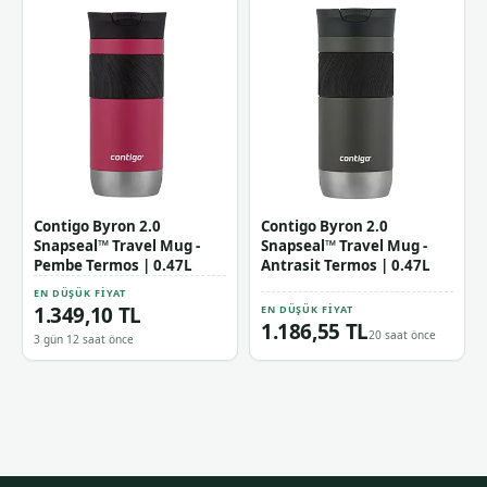
Contigo Byron 2.0
Contigo Byron 2.0
Snapseal™ Travel Mug -
Snapseal™ Travel Mug -
Pembe Termos | 0.47L
Antrasit Termos | 0.47L
EN DÜŞÜK FIYAT
1.349,10 TL
EN DÜŞÜK FIYAT
1.186,55 TL
20 saat önce
3 gün 12 saat önce