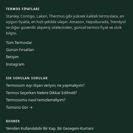
TERMOS FIYATLARI
Stanley, Contigo, Laken, Thermos gibi yüksek kaliteli termoslara, en
uygun fiyatla, en hızlı şekilde ulaşın. Amazon, Hepsiburada, Trendyol
ve diğer güvenilir alışveriş sitelerinden, güncel termos fiyat ve stok
bilgisi.
Tüm Termoslar
Günün Fırsatları
İletişim
Instagram
SIK SORULAN SORULAR
Termosum ısıyı dışarı veriyor, ne yapmalıyım?
Termos Seçerken Nelere Dikkat Edilmeli?
Termosumu nasıl temizlemeliyim?
Tümünü Gör →
REHBER
Yeniden Kullanılabilir Bir Kap, Bir Gezegeni Kurtarır