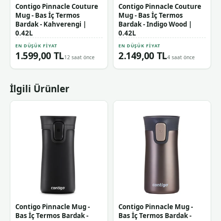
Contigo Pinnacle Couture
Contigo Pinnacle Couture
Mug - Bas İç Termos
Mug - Bas İç Termos
Bardak - Kahverengi |
Bardak - Indigo Wood |
0.42L
0.42L
EN DÜŞÜK FIYAT
EN DÜŞÜK FIYAT
1.599,00 TL
2.149,00 TL
12 saat önce
4 saat önce
İlgili Ürünler
Contigo Pinnacle Mug -
Contigo Pinnacle Mug -
Bas İç Termos Bardak -
Bas İç Termos Bardak -