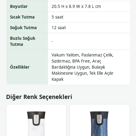
Boyutlar
20.5 H x 8.9 W x 7.8 L cm
Sıcak Tutma
5 saat
Soğuk Tutma
12 saat
Buzlu Soğuk
-
Tutma
Vakum Yalıtım, Paslanmaz Çelik,
Sızdırmaz, BPA Free, Araç
Özellikler
Bardaklığına Uygun, Bulaşık
Makinesine Uygun, Tek Elle Açılır
Kapak
Diğer Renk Seçenekleri