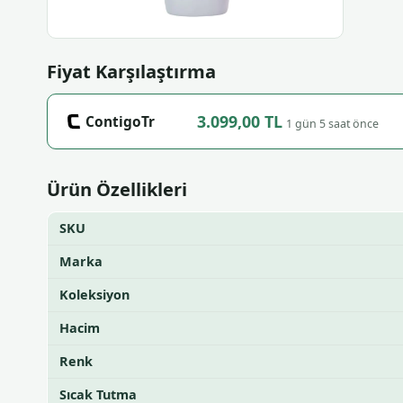
Fiyat Karşılaştırma
3.099,00 TL
ContigoTr
1 gün 5 saat önce
Ürün Özellikleri
SKU
Marka
Koleksiyon
Hacim
Renk
Sıcak Tutma