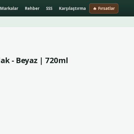
Markalar
Rehber
SSS
Karşılaştırma
🔥 Fırsatlar
ak - Beyaz | 720ml