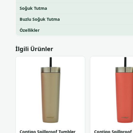
Soğuk Tutma
Buzlu Soğuk Tutma
Özellikler
İlgili Ürünler
Contigo Spillproof Tumbler
Contigo Spillproof