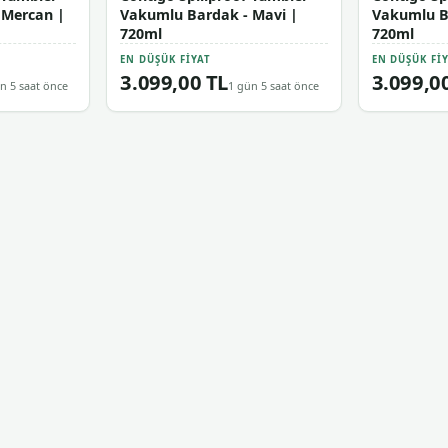
 Mercan |
Vakumlu Bardak - Mavi |
Vakumlu Ba
720ml
720ml
EN DÜŞÜK FIYAT
EN DÜŞÜK FI
3.099,00 TL
3.099,0
n 5 saat önce
1 gün 5 saat önce