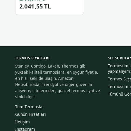
2.041,55 TL
TERMOS FIYATLARI
SIK SORULA
Termosum ısı
Stanley, Contigo, Laken, Thermos gibi
yapmalıyım
yüksek kaliteli termoslara, en uygun fiyatla,
en hızlı şekilde ulaşın. Amazon,
Termos Seçe
Hepsiburada, Trendyol ve diğer güvenilir
Termosumu n
alışveriş sitelerinden, güncel termos fiyat ve
Tümünü Gö
stok bilgisi.
Tüm Termoslar
Günün Fırsatları
İletişim
Instagram