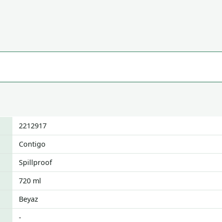
2212917
Contigo
Spillproof
720 ml
Beyaz
-