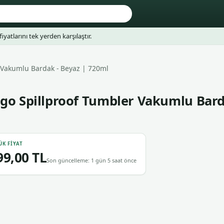
fiyatlarını tek yerden karşılaştır.
 Vakumlu Bardak - Beyaz | 720ml
go Spillproof Tumbler Vakumlu Bard
ÜK FIYAT
99,00 TL
Son güncelleme: 1 gün 5 saat önce