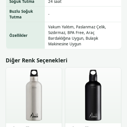
Soğuk Tutma
24 saat
Buzlu Soğuk
-
Tutma
Vakum Yalıtım, Paslanmaz Çelik,
Sızdırmaz, BPA Free, Araç
Özellikler
Bardaklığına Uygun, Bulaşık
Makinesine Uygun
Diğer Renk Seçenekleri