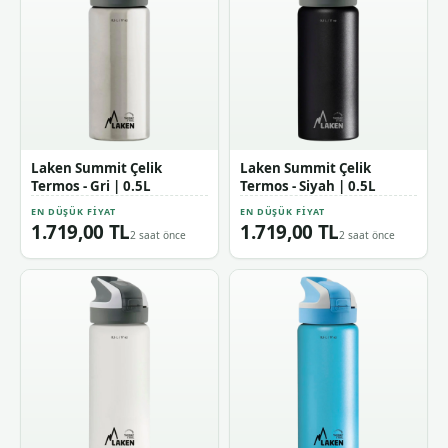
Laken Summit Çelik
Laken Summit Çelik
Termos - Gri | 0.5L
Termos - Siyah | 0.5L
EN DÜŞÜK FIYAT
EN DÜŞÜK FIYAT
1.719,00 TL
1.719,00 TL
2 saat önce
2 saat önce