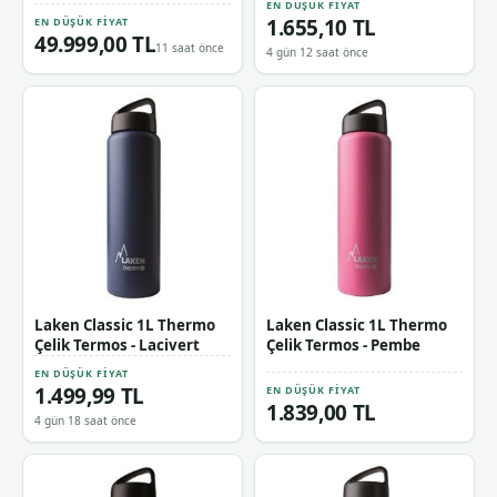
EN DÜŞÜK FIYAT
1.655,10 TL
EN DÜŞÜK FIYAT
49.999,00 TL
11 saat önce
4 gün 12 saat önce
Laken Classic 1L Thermo
Laken Classic 1L Thermo
Çelik Termos - Lacivert
Çelik Termos - Pembe
EN DÜŞÜK FIYAT
1.499,99 TL
EN DÜŞÜK FIYAT
1.839,00 TL
4 gün 18 saat önce