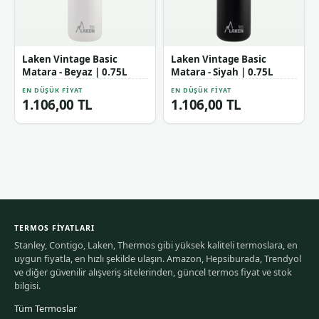
Laken Vintage Basic
Laken Vintage Basic
Matara - Beyaz | 0.75L
Matara - Siyah | 0.75L
EN DÜŞÜK FIYAT
EN DÜŞÜK FIYAT
1.106,00 TL
1.106,00 TL
TERMOS FIYATLARI
Stanley, Contigo, Laken, Thermos gibi yüksek kaliteli termoslara, en
uygun fiyatla, en hızlı şekilde ulaşın. Amazon, Hepsiburada, Trendyol
ve diğer güvenilir alışveriş sitelerinden, güncel termos fiyat ve stok
bilgisi.
Tüm Termoslar