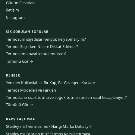
Günün Fırsatları
İletişim
Instagram
SIK SORULAN SORULAR
Termosum ısıyı dışarı veriyor, ne yapmalıyım?
Termos Seçerken Nelere Dikkat Edilmeli?
Termosumu nasıl temizlemeliyim?
Tümünü Gör →
REHBER
Yeniden Kullanılabilir Bir Kap, Bir Gezegeni Kurtarır
Termos Modelleri ve Farkları
Termosların sıcak tutma ve soğuk tutma süreleri nasıl hesaplanıyor?
Tümünü Gör →
KARŞILAŞTIRMA
Stanley mı Thermos mu? Hangi Marka Daha İyi?
Stanley mı Contigo mu? Termos Karşılaştırması