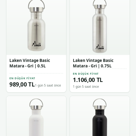
Laken Vintage Basic
Laken Vintage Basic
Matara - Gri | 0.5L
Matara - Gri | 0.75L
EN DÜŞÜK FIYAT
1.106,00 TL
EN DÜŞÜK FIYAT
989,00 TL
1 gün 5 saat önce
1 gün 5 saat önce