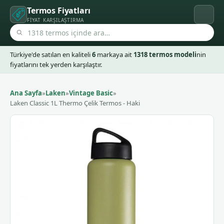
Termos Fiyatları
FIYAT KARŞILAŞTIRMA
Türkiye'de satılan en kaliteli
6
markaya ait
1318 termos modeli
nin
fiyatlarını tek yerden karşılaştır.
Ana Sayfa
»
Laken
»
Vintage Basic
»
Laken Classic 1L Thermo Çelik Termos - Haki