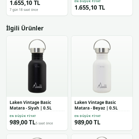
1.655,10 TL
EN DÜŞÜK FIYAT
1.655,10 TL
7 gün 18 saat önce
İlgili Ürünler
Laken Vintage Basic
Laken Vintage Basic
Matara - Siyah | 0.5L
Matara - Beyaz | 0.5L
EN DÜŞÜK FIYAT
EN DÜŞÜK FIYAT
989,00 TL
989,00 TL
5 saat önce