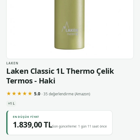
LAKEN
Laken Classic 1L Thermo Çelik
Termos - Haki
★★★★★
5.0
· 35 değerlendirme
(Amazon)
1 L
EN DÜŞÜK FIYAT
1.839,00 TL
Son güncelleme: 1 gün 11 saat önce