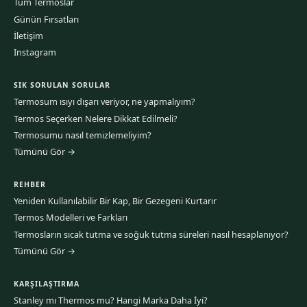
Tüm Termoslar
Günün Fırsatları
İletişim
Instagram
SIK SORULAN SORULAR
Termosum ısıyı dışarı veriyor, ne yapmalıyım?
Termos Seçerken Nelere Dikkat Edilmeli?
Termosumu nasıl temizlemeliyim?
Tümünü Gör →
REHBER
Yeniden Kullanılabilir Bir Kap, Bir Gezegeni Kurtarır
Termos Modelleri ve Farkları
Termosların sıcak tutma ve soğuk tutma süreleri nasıl hesaplanıyor?
Tümünü Gör →
KARŞILAŞTIRMA
Stanley mı Thermos mu? Hangi Marka Daha İyi?