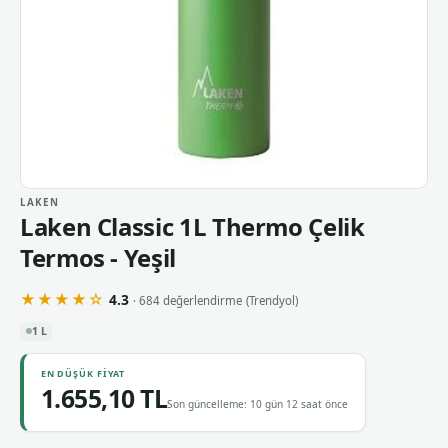
LAKEN
Laken Classic 1L Thermo Çelik
Termos - Yeşil
★★★★☆
4.3
· 684 değerlendirme
(Trendyol)
1 L
EN DÜŞÜK FIYAT
1.655,10 TL
Son güncelleme: 10 gün 12 saat önce