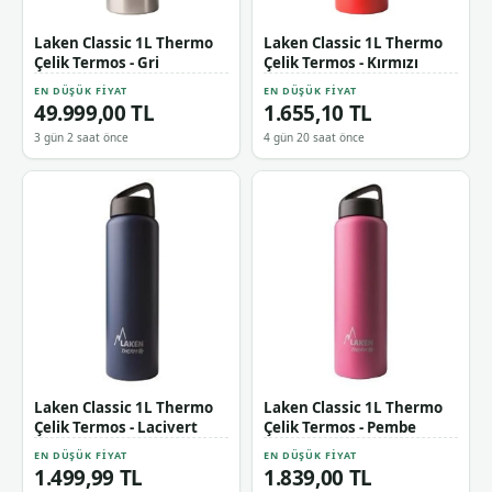
Laken Classic 1L Thermo
Laken Classic 1L Thermo
Çelik Termos - Gri
Çelik Termos - Kırmızı
EN DÜŞÜK FIYAT
EN DÜŞÜK FIYAT
49.999,00 TL
1.655,10 TL
3 gün 2 saat önce
4 gün 20 saat önce
Laken Classic 1L Thermo
Laken Classic 1L Thermo
Çelik Termos - Lacivert
Çelik Termos - Pembe
EN DÜŞÜK FIYAT
EN DÜŞÜK FIYAT
1.499,99 TL
1.839,00 TL