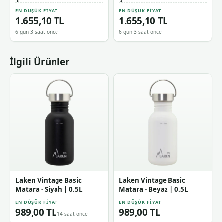
EN DÜŞÜK FIYAT
EN DÜŞÜK FIYAT
1.655,10 TL
1.655,10 TL
6 gün 3 saat önce
6 gün 3 saat önce
İlgili Ürünler
Laken Vintage Basic
Laken Vintage Basic
Matara - Siyah | 0.5L
Matara - Beyaz | 0.5L
EN DÜŞÜK FIYAT
EN DÜŞÜK FIYAT
989,00 TL
989,00 TL
14 saat önce