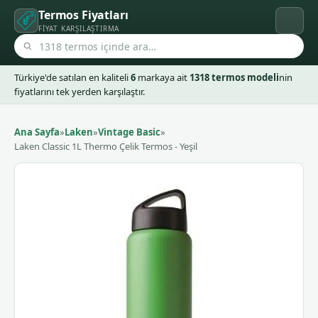
Termos Fiyatları
FIYAT KARŞILAŞTIRMA
Türkiye'de satılan en kaliteli
6
markaya ait
1318 termos modeli
nin
fiyatlarını tek yerden karşılaştır.
Ana Sayfa
»
Laken
»
Vintage Basic
»
Laken Classic 1L Thermo Çelik Termos - Yeşil