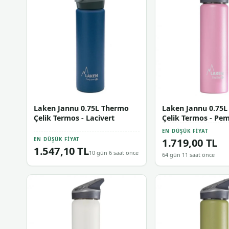
Laken Jannu 0.75L Thermo
Laken Jannu 0.75
Çelik Termos - Lacivert
Çelik Termos - Pe
EN DÜŞÜK FIYAT
1.719,00 TL
EN DÜŞÜK FIYAT
1.547,10 TL
10 gün 6 saat önce
64 gün 11 saat önce