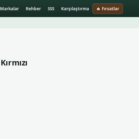
Markalar
Rehber
SSS
Karşılaştırma
🔥 Fırsatlar
Kırmızı