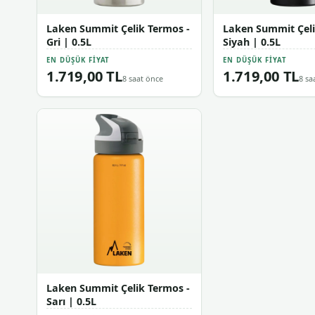
Laken Summit Çelik Termos -
Laken Summit Çeli
Gri | 0.5L
Siyah | 0.5L
EN DÜŞÜK FIYAT
EN DÜŞÜK FIYAT
1.719,00 TL
1.719,00 TL
8 saat önce
8 sa
Laken Summit Çelik Termos -
Sarı | 0.5L