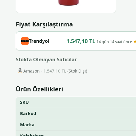
Fiyat Karşılaştırma
1.547,10 TL
Trendyol
★
14 gün 14 saat önce
Stokta Olmayan Satıcılar
Amazon -
1.547,10 TL
(Stok Dışı)
Ürün Özellikleri
SKU
Barkod
Marka
Koleksiyon