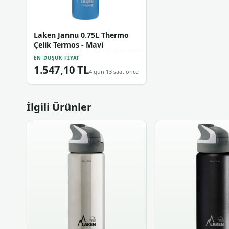
Laken Jannu 0.75L Thermo
Çelik Termos - Mavi
EN DÜŞÜK FIYAT
1.547,10 TL
4 gün 13 saat önce
İlgili Ürünler