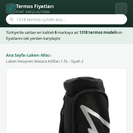
Termos Fiyatları
FIYAT KARŞILAŞTIRMA
Türkiye'de satılan en kaliteli
6
markaya ait
1318 termos modeli
nin
fiyatlarını tek yerden karşılaştır.
Ana Sayfa
»
Laken
»
Misc
»
Laken Neopren Matara Kılıfları 1.5L - Siyah 2