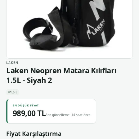
LAKEN
Laken Neopren Matara Kılıfları
1.5L - Siyah 2
1,5 L
EN DÜŞÜK FIYAT
989,00 TL
Son güncelleme: 14 saat önce
Fiyat Karşılaştırma