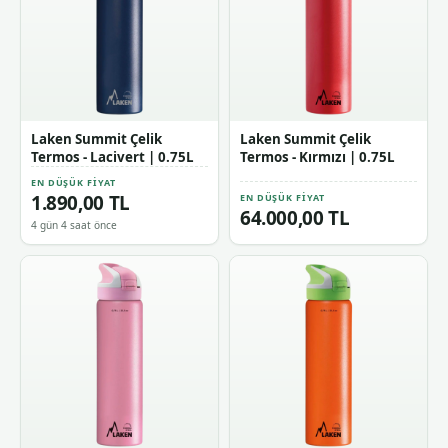
Laken Summit Çelik
Laken Summit Çelik
Termos - Lacivert | 0.75L
Termos - Kırmızı | 0.75L
EN DÜŞÜK FIYAT
1.890,00 TL
EN DÜŞÜK FIYAT
64.000,00 TL
4 gün 4 saat önce