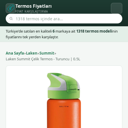
Termos Fiyatları
FIYAT KARŞILAŞTIRMA
Türkiye'de satılan en kaliteli
6
markaya ait
1318 termos modeli
nin
fiyatlarını tek yerden karşılaştır.
Ana Sayfa
»
Laken
»
Summit
»
Laken Summit Çelik Termos - Turuncu | 0.5L