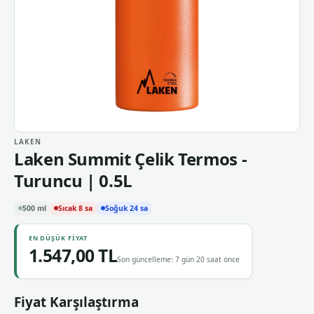
LAKEN
Laken Summit Çelik Termos -
Turuncu | 0.5L
500 ml
Sıcak 8 sa
Soğuk 24 sa
EN DÜŞÜK FIYAT
1.547,00 TL
Son güncelleme: 7 gün 20 saat önce
Fiyat Karşılaştırma