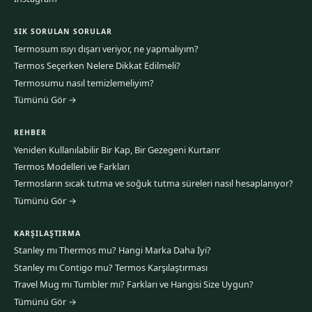
SIK SORULAN SORULAR
Termosum ısıyı dışarı veriyor, ne yapmalıyım?
Termos Seçerken Nelere Dikkat Edilmeli?
Termosumu nasıl temizlemeliyim?
Tümünü Gör →
REHBER
Yeniden Kullanılabilir Bir Kap, Bir Gezegeni Kurtarır
Termos Modelleri ve Farkları
Termosların sıcak tutma ve soğuk tutma süreleri nasıl hesaplanıyor?
Tümünü Gör →
KARŞILAŞTIRMA
Stanley mı Thermos mu? Hangi Marka Daha İyi?
Stanley mı Contigo mu? Termos Karşılaştırması
Travel Mug mı Tumbler mı? Farkları ve Hangisi Size Uygun?
Tümünü Gör →