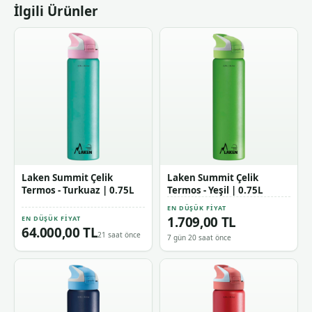
İlgili Ürünler
Laken Summit Çelik
Laken Summit Çelik
Termos - Turkuaz | 0.75L
Termos - Yeşil | 0.75L
EN DÜŞÜK FIYAT
1.709,00 TL
EN DÜŞÜK FIYAT
64.000,00 TL
21 saat önce
7 gün 20 saat önce