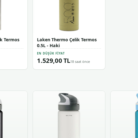
ik Termos
Laken Thermo Çelik Termos
0.5L - Haki
EN DÜŞÜK FIYAT
1.529,00 TL
18 saat önce