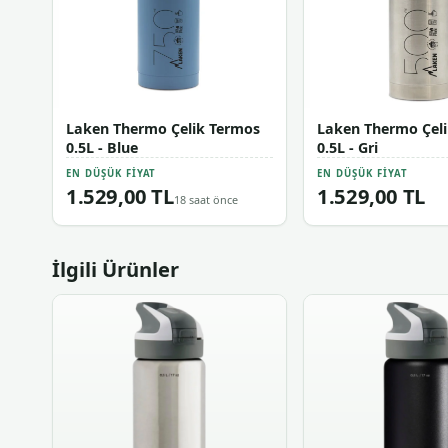
Laken Thermo Çelik Termos
Laken Thermo Çel
0.5L - Blue
0.5L - Gri
EN DÜŞÜK FIYAT
EN DÜŞÜK FIYAT
1.529,00 TL
1.529,00 TL
18 saat önce
İlgili Ürünler