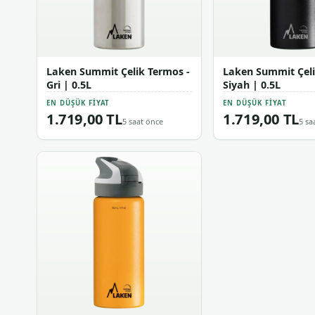
Laken Summit Çelik Termos -
Laken Summit Çeli
Gri | 0.5L
Siyah | 0.5L
EN DÜŞÜK FIYAT
EN DÜŞÜK FIYAT
1.719,00 TL
1.719,00 TL
5 saat önce
5 sa