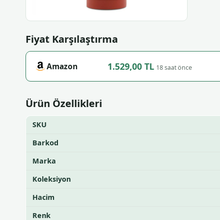
Fiyat Karşılaştırma
1.529,00 TL
Amazon
18 saat önce
Ürün Özellikleri
SKU
Barkod
Marka
Koleksiyon
Hacim
Renk