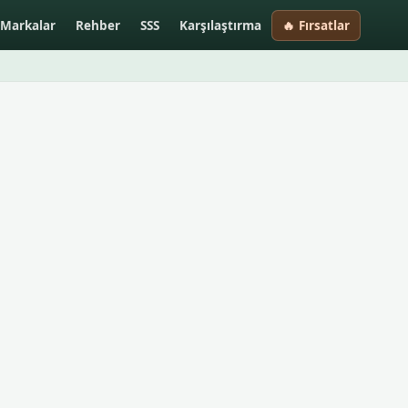
Markalar
Rehber
SSS
Karşılaştırma
🔥 Fırsatlar