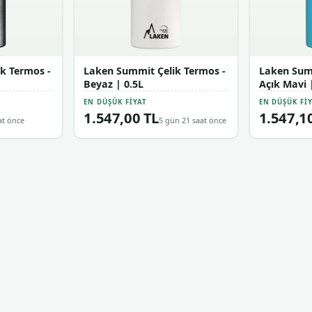
k Termos -
Laken Summit Çelik Termos -
Laken Summ
Beyaz | 0.5L
Açık Mavi 
EN DÜŞÜK FIYAT
EN DÜŞÜK FI
1.547,00 TL
1.547,1
at önce
5 gün 21 saat önce