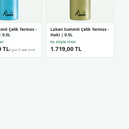
it Çelik Termos -
Laken Summit Çelik Termos -
| 0.5L
Haki | 0.5L
YAT
EN DÜŞÜK FIYAT
0 TL
1.719,00 TL
9 gün 5 saat önce