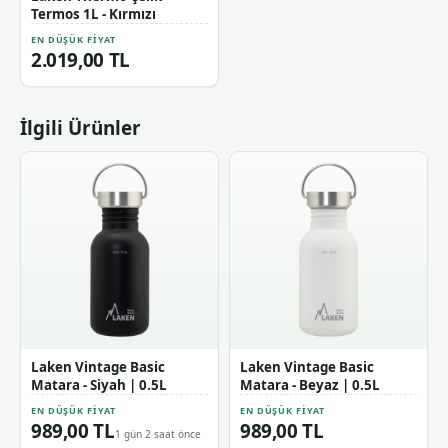
Termos 1L - Kırmızı
EN DÜŞÜK FIYAT
2.019,00 TL
İlgili Ürünler
Laken Vintage Basic
Laken Vintage Basic
Matara - Siyah | 0.5L
Matara - Beyaz | 0.5L
EN DÜŞÜK FIYAT
EN DÜŞÜK FIYAT
989,00 TL
989,00 TL
1 gün 2 saat önce