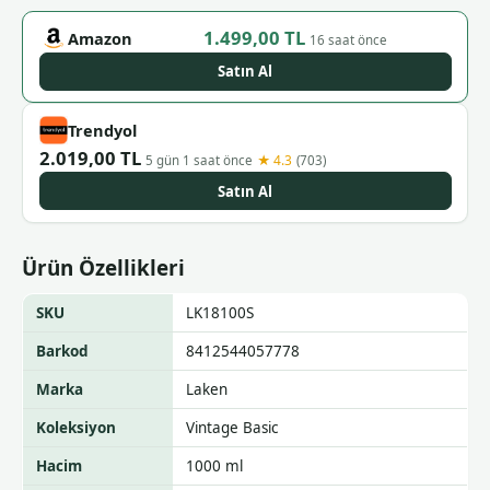
1.499,00 TL
Amazon
16 saat önce
Satın Al
Trendyol
2.019,00 TL
★ 4.3
5 gün 1 saat önce
(703)
Satın Al
Ürün Özellikleri
SKU
LK18100S
Barkod
8412544057778
Marka
Laken
Koleksiyon
Vintage Basic
Hacim
1000 ml