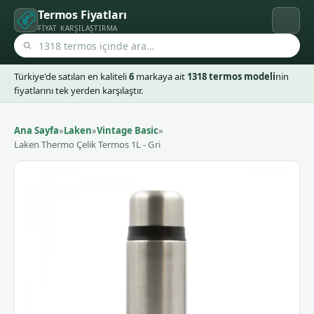
Termos Fiyatları
FIYAT KARŞILAŞTIRMA
Türkiye'de satılan en kaliteli
6
markaya ait
1318 termos modeli
nin
fiyatlarını tek yerden karşılaştır.
Ana Sayfa
»
Laken
»
Vintage Basic
»
Laken Thermo Çelik Termos 1L - Gri