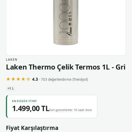
LAKEN
Laken Thermo Çelik Termos 1L - Gri
★★★★☆
4.3
· 703 değerlendirme
(Trendyol)
1 L
EN DÜŞÜK FIYAT
1.499,00 TL
Son güncelleme: 16 saat önce
Fiyat Karşılaştırma