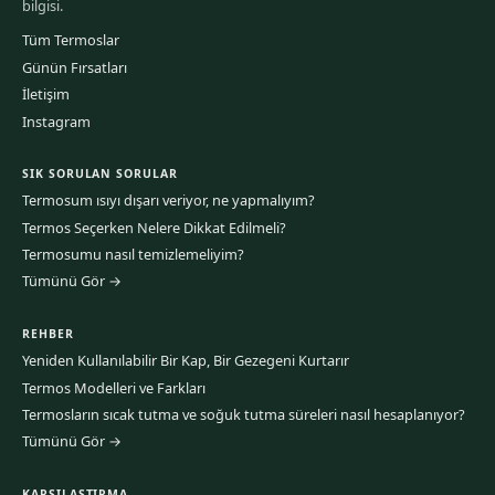
bilgisi.
Tüm Termoslar
Günün Fırsatları
İletişim
Instagram
SIK SORULAN SORULAR
Termosum ısıyı dışarı veriyor, ne yapmalıyım?
Termos Seçerken Nelere Dikkat Edilmeli?
Termosumu nasıl temizlemeliyim?
Tümünü Gör →
REHBER
Yeniden Kullanılabilir Bir Kap, Bir Gezegeni Kurtarır
Termos Modelleri ve Farkları
Termosların sıcak tutma ve soğuk tutma süreleri nasıl hesaplanıyor?
Tümünü Gör →
KARŞILAŞTIRMA