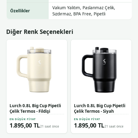
Vakum Yalıtım, Paslanmaz Çelik,
Özellikler
Sızdırmaz, BPA Free, Pipetli
Diğer Renk Seçenekleri
Lurch 0.8L Big Cup Pipetli
Lurch 0.8L Big Cup Pipetli
Çelik Termos - Fildişi
Çelik Termos - Siyah
EN DÜŞÜK FIYAT
EN DÜŞÜK FIYAT
1.895,00 TL
1.895,00 TL
21 saat önce
21 saat önce