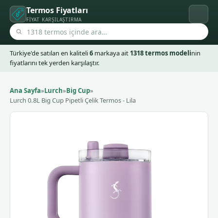
Termos Fiyatları
FIYAT KARŞILAŞTIRMA
Türkiye'de satılan en kaliteli
6
markaya ait
1318 termos modeli
nin
fiyatlarını tek yerden karşılaştır.
Ana Sayfa
»
Lurch
»
Big Cup
»
Lurch 0.8L Big Cup Pipetli Çelik Termos - Lila