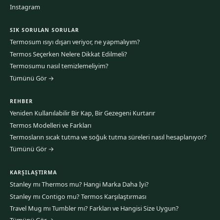
Instagram
SIK SORULAN SORULAR
Termosum ısıyı dışarı veriyor, ne yapmalıyım?
Termos Seçerken Nelere Dikkat Edilmeli?
Termosumu nasıl temizlemeliyim?
Tümünü Gör →
REHBER
Yeniden Kullanılabilir Bir Kap, Bir Gezegeni Kurtarır
Termos Modelleri ve Farkları
Termosların sıcak tutma ve soğuk tutma süreleri nasıl hesaplanıyor?
Tümünü Gör →
KARŞILAŞTIRMA
Stanley mı Thermos mu? Hangi Marka Daha İyi?
Stanley mı Contigo mu? Termos Karşılaştırması
Travel Mug mı Tumbler mı? Farkları ve Hangisi Size Uygun?