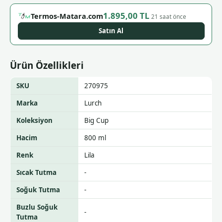
1.895,00 TL
Termos-Matara.com
21 saat önce
Satın Al
Ürün Özellikleri
SKU
270975
Marka
Lurch
Koleksiyon
Big Cup
Hacim
800 ml
Renk
Lila
Sıcak Tutma
-
Soğuk Tutma
-
Buzlu Soğuk
-
Tutma