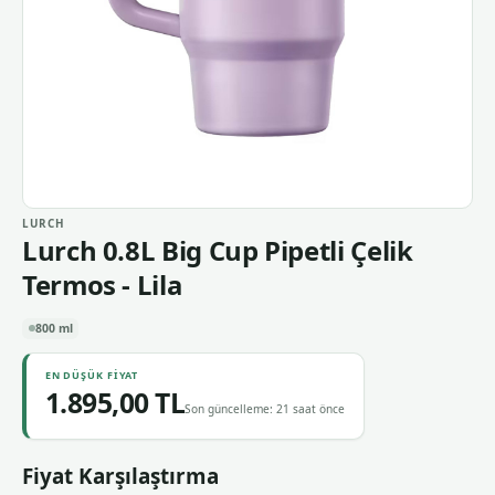
LURCH
Lurch 0.8L Big Cup Pipetli Çelik
Termos - Lila
800 ml
EN DÜŞÜK FIYAT
1.895,00 TL
Son güncelleme: 21 saat önce
Fiyat Karşılaştırma