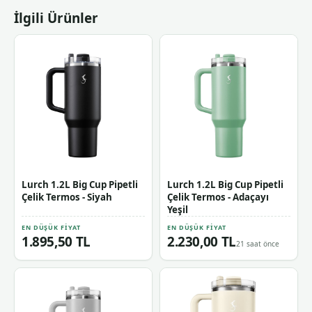
İlgili Ürünler
Lurch 1.2L Big Cup Pipetli
Lurch 1.2L Big Cup Pipetli
Çelik Termos - Siyah
Çelik Termos - Adaçayı
Yeşil
EN DÜŞÜK FIYAT
EN DÜŞÜK FIYAT
1.895,50 TL
2.230,00 TL
21 saat önce