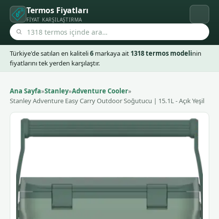
Termos Fiyatları
FIYAT KARŞILAŞTIRMA
Türkiye'de satılan en kaliteli
6
markaya ait
1318 termos modeli
nin
fiyatlarını tek yerden karşılaştır.
Ana Sayfa
»
Stanley
»
Adventure Cooler
»
Stanley Adventure Easy Carry Outdoor Soğutucu | 15.1L - Açık Yeşil