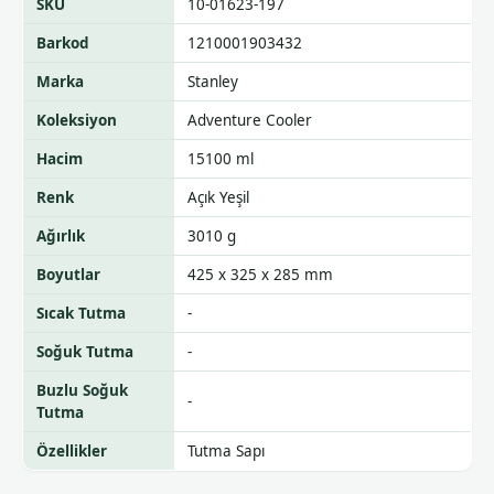
SKU
10-01623-197
Barkod
1210001903432
Marka
Stanley
Koleksiyon
Adventure Cooler
Hacim
15100 ml
Renk
Açık Yeşil
Ağırlık
3010 g
Boyutlar
425 x 325 x 285 mm
Sıcak Tutma
-
Soğuk Tutma
-
Buzlu Soğuk
-
Tutma
Özellikler
Tutma Sapı