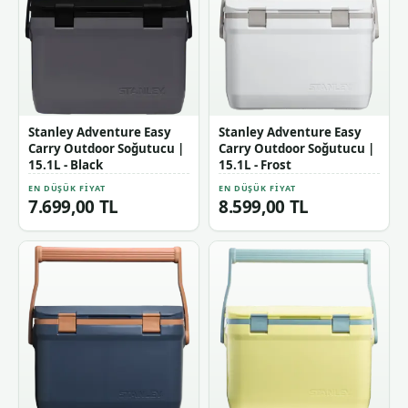
Stanley Adventure Easy
Stanley Adventure Easy
Carry Outdoor Soğutucu |
Carry Outdoor Soğutucu |
15.1L - Black
15.1L - Frost
EN DÜŞÜK FIYAT
EN DÜŞÜK FIYAT
7.699,00 TL
8.599,00 TL