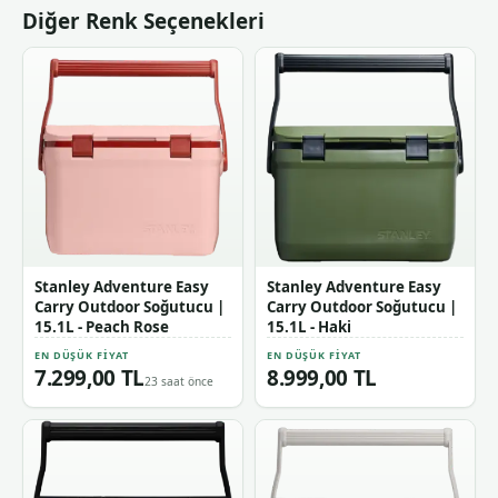
Diğer Renk Seçenekleri
Stanley Adventure Easy
Stanley Adventure Easy
Carry Outdoor Soğutucu |
Carry Outdoor Soğutucu |
15.1L - Peach Rose
15.1L - Haki
EN DÜŞÜK FIYAT
EN DÜŞÜK FIYAT
7.299,00 TL
8.999,00 TL
23 saat önce