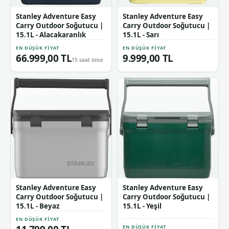
Stanley Adventure Easy
Stanley Adventure Easy
Carry Outdoor Soğutucu |
Carry Outdoor Soğutucu |
15.1L - Alacakaranlık
15.1L - Sarı
EN DÜŞÜK FIYAT
EN DÜŞÜK FIYAT
66.999,00 TL
9.999,00 TL
15 saat önce
Stanley Adventure Easy
Stanley Adventure Easy
Carry Outdoor Soğutucu |
Carry Outdoor Soğutucu |
15.1L - Beyaz
15.1L - Yeşil
EN DÜŞÜK FIYAT
EN DÜŞÜK FIYAT