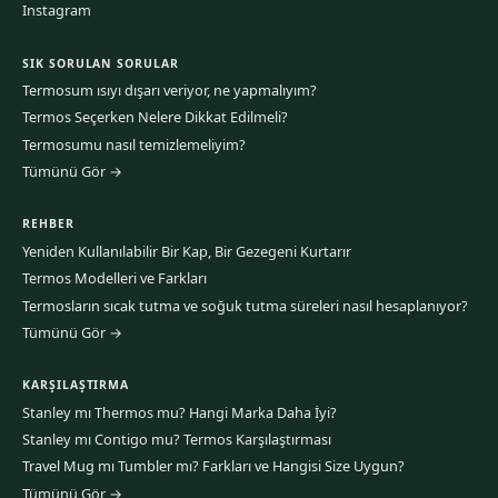
Instagram
SIK SORULAN SORULAR
Termosum ısıyı dışarı veriyor, ne yapmalıyım?
Termos Seçerken Nelere Dikkat Edilmeli?
Termosumu nasıl temizlemeliyim?
Tümünü Gör →
REHBER
Yeniden Kullanılabilir Bir Kap, Bir Gezegeni Kurtarır
Termos Modelleri ve Farkları
Termosların sıcak tutma ve soğuk tutma süreleri nasıl hesaplanıyor?
Tümünü Gör →
KARŞILAŞTIRMA
Stanley mı Thermos mu? Hangi Marka Daha İyi?
Stanley mı Contigo mu? Termos Karşılaştırması
Travel Mug mı Tumbler mı? Farkları ve Hangisi Size Uygun?
Tümünü Gör →