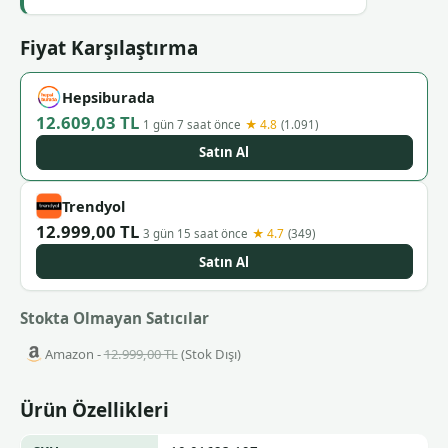
Fiyat Karşılaştırma
Hepsiburada
12.609,03 TL
★ 4.8
1 gün 7 saat önce
(1.091)
Satın Al
Trendyol
12.999,00 TL
★ 4.7
3 gün 15 saat önce
(349)
Satın Al
Stokta Olmayan Satıcılar
Amazon -
12.999,00 TL
(Stok Dışı)
Ürün Özellikleri