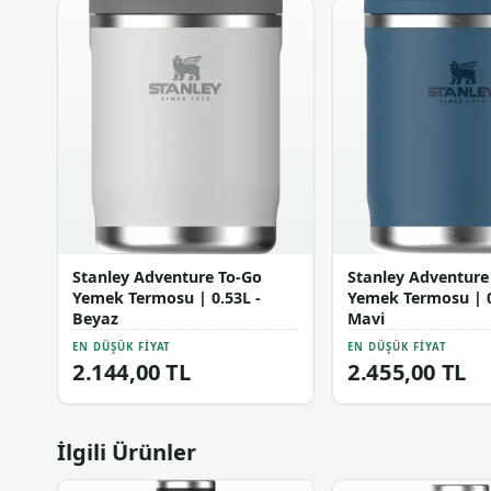
Stanley Adventure To-Go
Stanley Adventure
Yemek Termosu | 0.53L -
Yemek Termosu | 0
Beyaz
Mavi
EN DÜŞÜK FIYAT
EN DÜŞÜK FIYAT
2.144,00 TL
2.455,00 TL
İlgili Ürünler