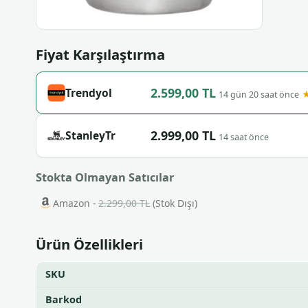
Fiyat Karşılaştırma
2.599,00 TL
Trendyol
★
14 gün 20 saat önce
2.999,00 TL
StanleyTr
14 saat önce
Stokta Olmayan Satıcılar
Amazon -
2.299,00 TL
(Stok Dışı)
Ürün Özellikleri
SKU
Barkod