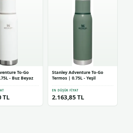
venture To-Go
Stanley Adventure To-Go
.75L - Buz Beyaz
Termos | 0.75L - Yeşil
YAT
EN DÜŞÜK FIYAT
0 TL
2.163,85 TL