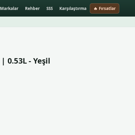
Markalar
Rehber
SSS
Karşılaştırma
🔥 Fırsatlar
0.53L - Yeşil