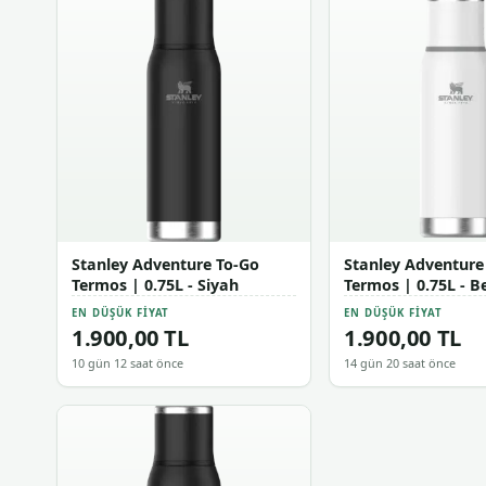
Stanley Adventure To-Go
Stanley Adventure
Termos | 0.75L - Siyah
Termos | 0.75L - B
EN DÜŞÜK FIYAT
EN DÜŞÜK FIYAT
1.900,00 TL
1.900,00 TL
10 gün 12 saat önce
14 gün 20 saat önce