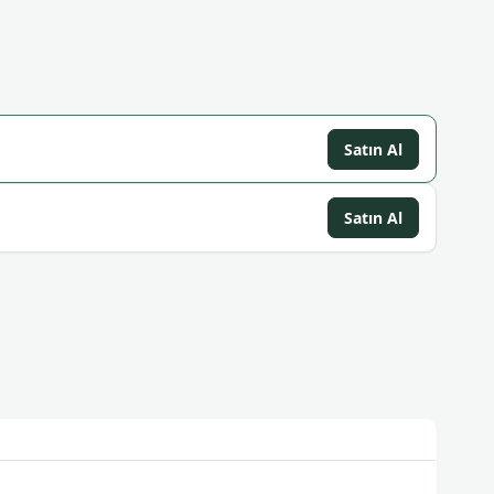
Satın Al
Satın Al