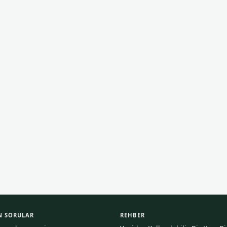
N SORULAR
REHBER