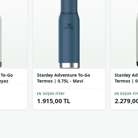
 To-Go
Stanley Adventure To-Go
Stanley Ad
eyaz
Termos | 0.75L - Mavi
Termos | 0
EN DÜŞÜK FIYAT
EN DÜŞÜK FI
1.915,00 TL
2.279,0