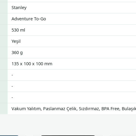
Stanley
Adventure To-Go
530 ml
Yeşil
360 g
135 x 100 x 100 mm
-
-
-
Vakum Yalıtım, Paslanmaz Çelik, Sızdırmaz, BPA Free, Bulaş