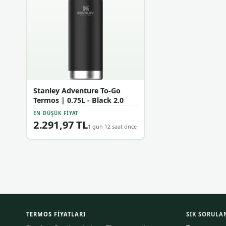
Stanley Adventure To-Go
Termos | 0.75L - Black 2.0
EN DÜŞÜK FIYAT
2.291,97 TL
1 gün 12 saat önce
TERMOS FIYATLARI
SIK SORULA