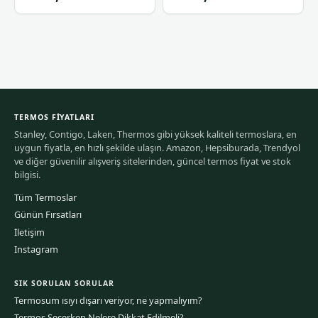
TERMOS FIYATLARI
Stanley, Contigo, Laken, Thermos gibi yüksek kaliteli termoslara, en
uygun fiyatla, en hızlı şekilde ulaşın. Amazon, Hepsiburada, Trendyol
ve diğer güvenilir alışveriş sitelerinden, güncel termos fiyat ve stok
bilgisi.
Tüm Termoslar
Günün Fırsatları
İletişim
Instagram
SIK SORULAN SORULAR
Termosum ısıyı dışarı veriyor, ne yapmalıyım?
Termos Seçerken Nelere Dikkat Edilmeli?