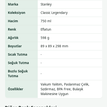
Marka
Stanley
Koleksiyon
Classic Legendary
Hacim
750 ml
Renk
Eflatun
Ağırlık
598 g
Boyutlar
89 x 89 x 298 mm
Sıcak Tutma
-
Soğuk Tutma
-
Buzlu Soğuk
-
Tutma
Vakum Yalıtım, Paslanmaz Çelik,
Özellikler
Sızdırmaz, BPA Free, Bulaşık
Makinesine Uygun