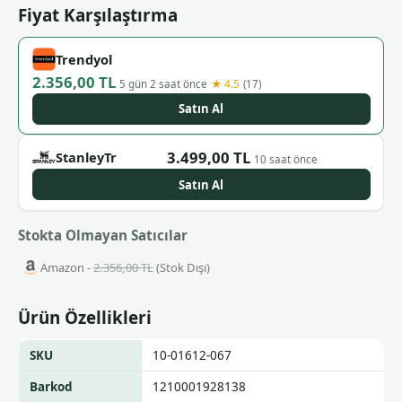
Fiyat Karşılaştırma
Trendyol
2.356,00 TL
★ 4.5
5 gün 2 saat önce
(17)
Satın Al
3.499,00 TL
StanleyTr
10 saat önce
Satın Al
Stokta Olmayan Satıcılar
Amazon -
2.356,00 TL
(Stok Dışı)
Ürün Özellikleri
SKU
10-01612-067
Barkod
1210001928138