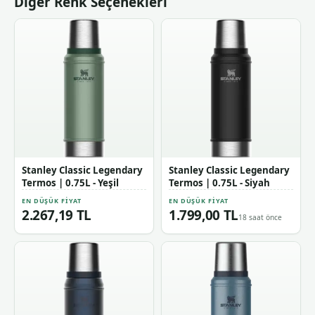
Diğer Renk Seçenekleri
Stanley Classic Legendary
Stanley Classic Legendary
Termos | 0.75L - Yeşil
Termos | 0.75L - Siyah
EN DÜŞÜK FIYAT
EN DÜŞÜK FIYAT
2.267,19 TL
1.799,00 TL
18 saat önce