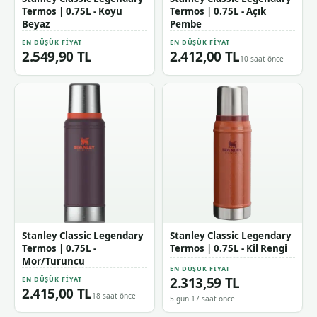
Termos | 0.75L - Koyu
Termos | 0.75L - Açık
Beyaz
Pembe
EN DÜŞÜK FIYAT
EN DÜŞÜK FIYAT
2.549,90 TL
2.412,00 TL
10 saat önce
Stanley Classic Legendary
Stanley Classic Legendary
Termos | 0.75L -
Termos | 0.75L - Kil Rengi
Mor/Turuncu
EN DÜŞÜK FIYAT
2.313,59 TL
EN DÜŞÜK FIYAT
2.415,00 TL
18 saat önce
5 gün 17 saat önce