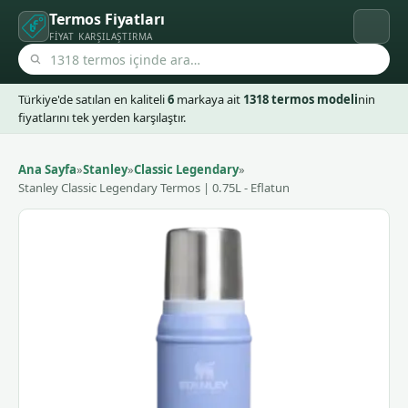
Termos Fiyatları
FIYAT KARŞILAŞTIRMA
Türkiye'de satılan en kaliteli
6
markaya ait
1318 termos modeli
nin
fiyatlarını tek yerden karşılaştır.
Ana Sayfa
»
Stanley
»
Classic Legendary
»
Stanley Classic Legendary Termos | 0.75L - Eflatun