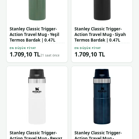
Stanley Classic Trigger-
Stanley Classic Trigger-
Action Travel Mug - Yeşil
Action Travel Mug - Siyah
Termos Bardak | 0.47L
Termos Bardak | 0.47L
EN DÜŞÜK FIYAT
EN DÜŞÜK FIYAT
1.709,10 TL
1.709,10 TL
21 saat önce
Stanley Classic Trigger-
Stanley Classic Trigger-
Action Travel Mug - Beyaz
Action Travel Mug -