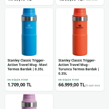
Stanley Classic Trigger-
Stanley Classic Trigger-
Action Travel Mug - Mavi
Action Travel Mug -
Termos Bardak | 0.35L
Turuncu Termos Bardak |
0.35L
EN DÜŞÜK FIYAT
EN DÜŞÜK FIYAT
1.709,00 TL
66.999,00 TL
20 saat önce