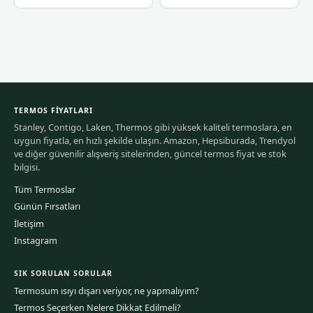
TERMOS FIYATLARI
Stanley, Contigo, Laken, Thermos gibi yüksek kaliteli termoslara, en
uygun fiyatla, en hızlı şekilde ulaşın. Amazon, Hepsiburada, Trendyol
ve diğer güvenilir alışveriş sitelerinden, güncel termos fiyat ve stok
bilgisi.
Tüm Termoslar
Günün Fırsatları
İletişim
Instagram
SIK SORULAN SORULAR
Termosum ısıyı dışarı veriyor, ne yapmalıyım?
Termos Seçerken Nelere Dikkat Edilmeli?