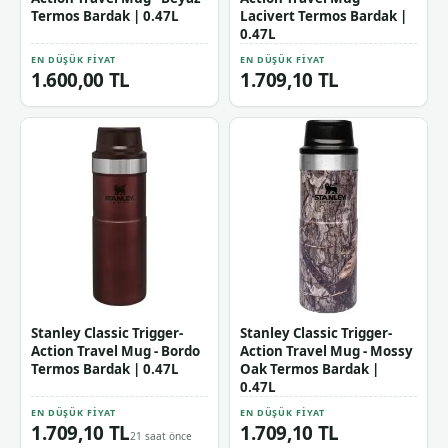
Termos Bardak | 0.47L
Lacivert Termos Bardak |
0.47L
EN DÜŞÜK FIYAT
EN DÜŞÜK FIYAT
1.600,00 TL
1.709,10 TL
Stanley Classic Trigger-
Stanley Classic Trigger-
Action Travel Mug - Bordo
Action Travel Mug - Mossy
Termos Bardak | 0.47L
Oak Termos Bardak |
0.47L
EN DÜŞÜK FIYAT
EN DÜŞÜK FIYAT
1.709,10 TL
1.709,10 TL
21 saat önce