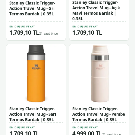
Stanley Classic Trigger-
Stanley Classic Trigger-
Action Travel Mug - Açık
Action Travel Mug - Gri
Mavi Termos Bardak |
Termos Bardak | 0.35L
0.35L
EN DÜŞÜK FIYAT
EN DÜŞÜK FIYAT
1.709,10 TL
1.709,10 TL
21 saat önce
Stanley Classic Trigger-
Stanley Classic Trigger-
Action Travel Mug - Sarı
Action Travel Mug - Pembe
Termos Bardak | 0.35L
Termos Bardak | 0.35L
EN DÜŞÜK FIYAT
EN DÜŞÜK FIYAT
1.709,10 TL
4.999,00 TL
21 saat önce