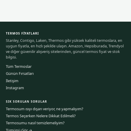
TERMOS FIYATLARI
Stanley, Contigo, Laken, Thermos gibi yüksek kaliteli termoslara, en
uygun fiyatla, en hızlı şekilde ulaşın. Amazon, Hepsiburada, Trendyol
ve diğer güvenilir alışveriş sitelerinden, güncel termos fiyat ve stok
bilgisi.
Tüm Termoslar
Günün Fırsatları
İletişim
Instagram
SIK SORULAN SORULAR
Termosum ısıyı dışarı veriyor, ne yapmalıyım?
Termos Seçerken Nelere Dikkat Edilmeli?
Termosumu nasıl temizlemeliyim?
Tümünü Gör →