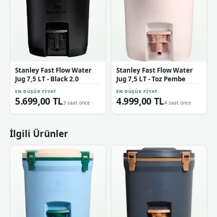
Stanley Fast Flow Water
Stanley Fast Flow Water
Jug 7,5 LT - Black 2.0
Jug 7,5 LT - Toz Pembe
EN DÜŞÜK FIYAT
EN DÜŞÜK FIYAT
5.699,00 TL
4.999,00 TL
3 saat önce
4 saat önce
İlgili Ürünler