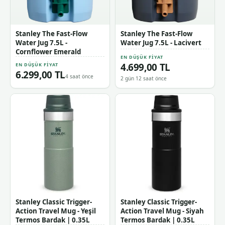
Stanley The Fast-Flow
Stanley The Fast-Flow
Water Jug 7.5L -
Water Jug 7.5L - Lacivert
Cornflower Emerald
EN DÜŞÜK FIYAT
4.699,00 TL
EN DÜŞÜK FIYAT
6.299,00 TL
4 saat önce
2 gün 12 saat önce
Stanley Classic Trigger-
Stanley Classic Trigger-
Action Travel Mug - Yeşil
Action Travel Mug - Siyah
Termos Bardak | 0.35L
Termos Bardak | 0.35L