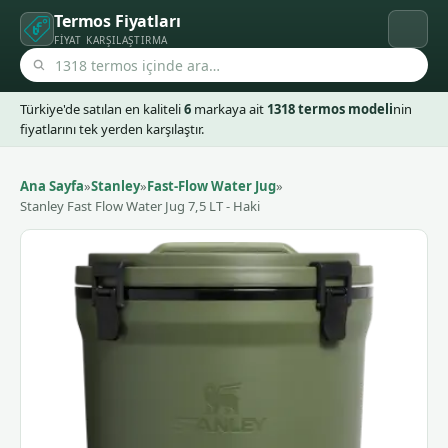
Termos Fiyatları
FIYAT KARŞILAŞTIRMA
Türkiye'de satılan en kaliteli
6
markaya ait
1318 termos modeli
nin
fiyatlarını tek yerden karşılaştır.
Ana Sayfa
»
Stanley
»
Fast-Flow Water Jug
»
Stanley Fast Flow Water Jug 7,5 LT - Haki