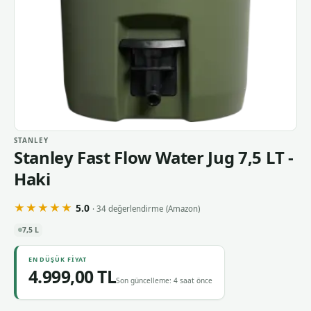
STANLEY
Stanley Fast Flow Water Jug 7,5 LT -
Haki
★★★★★
5.0
· 34 değerlendirme
(Amazon)
7,5 L
EN DÜŞÜK FIYAT
4.999,00 TL
Son güncelleme: 4 saat önce