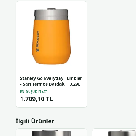
Stanley Go Everyday Tumbler
- Sarı Termos Bardak | 0.29L
EN DÜŞÜK FIYAT
1.709,10 TL
İlgili Ürünler