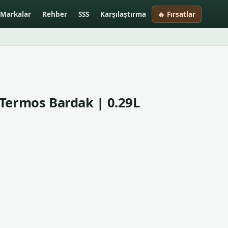
Markalar
Rehber
SSS
Karşılaştırma
🔥 Fırsatlar
 Termos Bardak | 0.29L