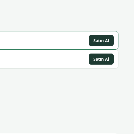
Satın Al
Satın Al