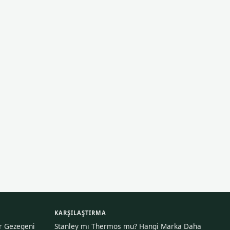
KARŞILAŞTIRMA
ir Gezegeni
Stanley mı Thermos mu? Hangi Marka Daha