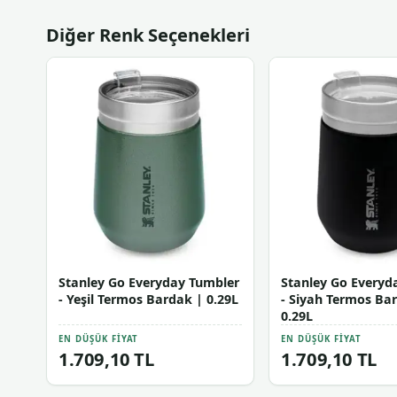
Diğer Renk Seçenekleri
Stanley Go Everyday Tumbler
Stanley Go Everyd
- Yeşil Termos Bardak | 0.29L
- Siyah Termos Ba
0.29L
EN DÜŞÜK FIYAT
EN DÜŞÜK FIYAT
1.709,10 TL
1.709,10 TL