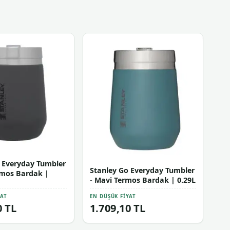
 Everyday Tumbler
Stanley Go Everyday Tumbler
rmos Bardak |
- Mavi Termos Bardak | 0.29L
YAT
EN DÜŞÜK FIYAT
0 TL
1.709,10 TL