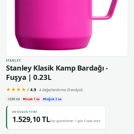
STANLEY
Stanley Klasik Kamp Bardağı -
Fuşya | 0.23L
★★★★⯨
4.9
· 4 değerlendirme
(Trendyol)
230 ml
Sıcak 1 sa
Soğuk 2 sa
EN DÜŞÜK FIYAT
1.529,10 TL
Son güncelleme: 1 gün 3 saat önce