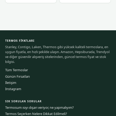
TERMOS FIYATLARI
Stanley, Contigo, Laken, Thermos gibi yüksek kaliteli termoslara, en
uygun fiyatla, en hızlı şekilde ulaşın. Amazon, Hepsiburada, Trendyol
ve diğer güvenilir alışveriş sitelerinden, güncel termos fiyat ve stok
bilgisi.
Tüm Termoslar
Günün Fırsatları
İletişim
Instagram
SIK SORULAN SORULAR
Termosum ısıyı dışarı veriyor, ne yapmalıyım?
Termos Seçerken Nelere Dikkat Edilmeli?