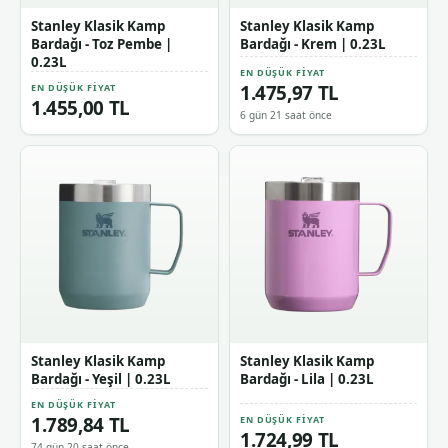
Stanley Klasik Kamp
Stanley Klasik Kamp
Bardağı - Toz Pembe |
Bardağı - Krem | 0.23L
0.23L
EN DÜŞÜK FIYAT
1.475,97 TL
EN DÜŞÜK FIYAT
1.455,00 TL
6 gün 21 saat önce
Stanley Klasik Kamp
Stanley Klasik Kamp
Bardağı - Yeşil | 0.23L
Bardağı - Lila | 0.23L
EN DÜŞÜK FIYAT
1.789,84 TL
EN DÜŞÜK FIYAT
1.724,99 TL
74 gün 20 saat önce