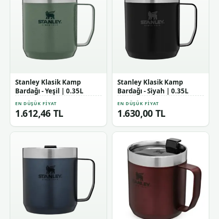
Stanley Klasik Kamp
Stanley Klasik Kamp
Bardağı - Yeşil | 0.35L
Bardağı - Siyah | 0.35L
EN DÜŞÜK FIYAT
EN DÜŞÜK FIYAT
1.612,46 TL
1.630,00 TL