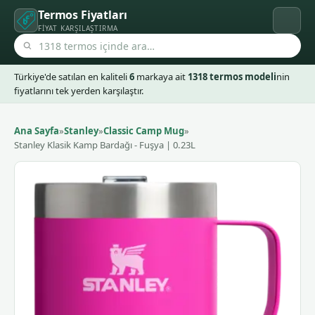
Termos Fiyatları
FIYAT KARŞILAŞTIRMA
Türkiye'de satılan en kaliteli
6
markaya ait
1318 termos modeli
nin
fiyatlarını tek yerden karşılaştır.
Ana Sayfa
»
Stanley
»
Classic Camp Mug
»
Stanley Klasik Kamp Bardağı - Fuşya | 0.23L