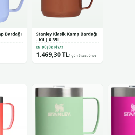
mp Bardağı
Stanley Klasik Kamp Bardağı
- Kil | 0.35L
EN DÜŞÜK FIYAT
1.469,30 TL
1 gün 3 saat önce