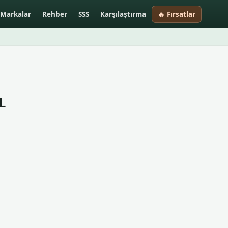
Markalar
Rehber
SSS
Karşılaştırma
🔥 Fırsatlar
L