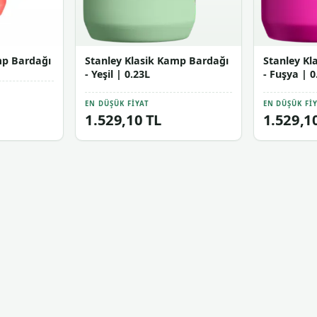
mp Bardağı
Stanley Klasik Kamp Bardağı
Stanley Kl
- Yeşil | 0.23L
- Fuşya | 0
EN DÜŞÜK FIYAT
EN DÜŞÜK FI
1.529,10 TL
1.529,1