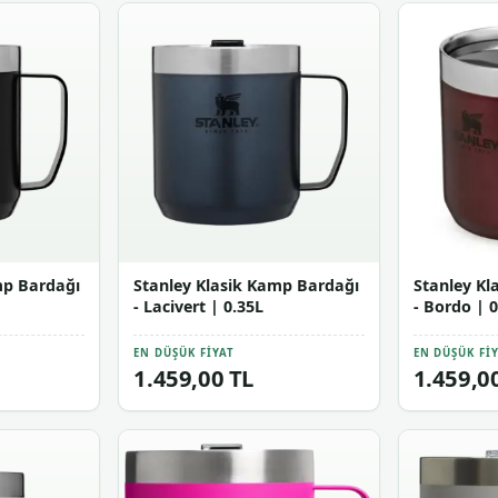
mp Bardağı
Stanley Klasik Kamp Bardağı
Stanley Kl
- Lacivert | 0.35L
- Bordo | 0
EN DÜŞÜK FIYAT
EN DÜŞÜK FI
1.459,00 TL
1.459,0