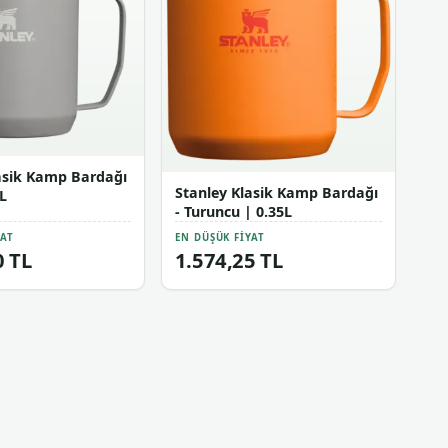
asik Kamp Bardağı
Stanley Klasik Kamp Bardağı
5L
- Turuncu | 0.35L
YAT
EN DÜŞÜK FIYAT
0 TL
1.574,25 TL