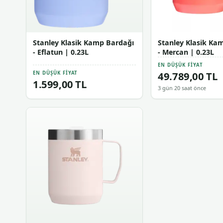
Stanley Klasik Kamp Bardağı
Stanley Klasik Ka
- Eflatun | 0.23L
- Mercan | 0.23L
EN DÜŞÜK FIYAT
49.789,00 TL
EN DÜŞÜK FIYAT
1.599,00 TL
3 gün 20 saat önce