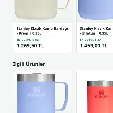
Stanley Klasik Kamp Bardağı
Stanley Klasik Ka
- Krem | 0.35L
- Eflatun | 0.35L
EN DÜŞÜK FIYAT
EN DÜŞÜK FIYAT
1.269,50 TL
1.459,00 TL
İlgili Ürünler