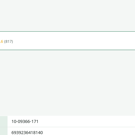
.6
(817)
10-09366-171
6939236418140