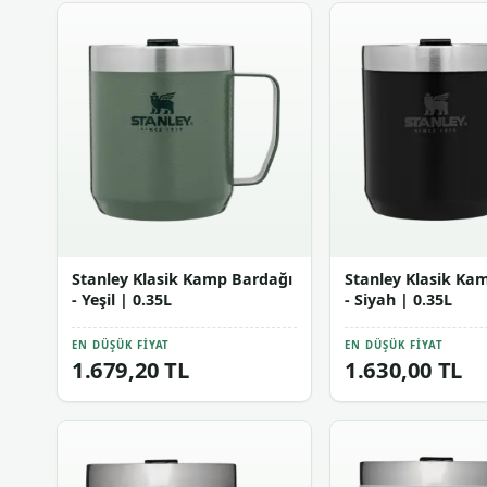
Stanley Klasik Kamp Bardağı
Stanley Klasik Ka
- Yeşil | 0.35L
- Siyah | 0.35L
EN DÜŞÜK FIYAT
EN DÜŞÜK FIYAT
1.679,20 TL
1.630,00 TL