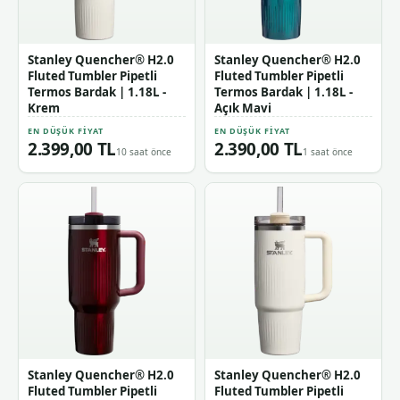
Stanley Quencher® H2.0
Stanley Quencher® H2.0
Fluted Tumbler Pipetli
Fluted Tumbler Pipetli
Termos Bardak | 1.18L -
Termos Bardak | 1.18L -
Krem
Açık Mavi
EN DÜŞÜK FIYAT
EN DÜŞÜK FIYAT
2.399,00 TL
2.390,00 TL
10 saat önce
1 saat önce
Stanley Quencher® H2.0
Stanley Quencher® H2.0
Fluted Tumbler Pipetli
Fluted Tumbler Pipetli