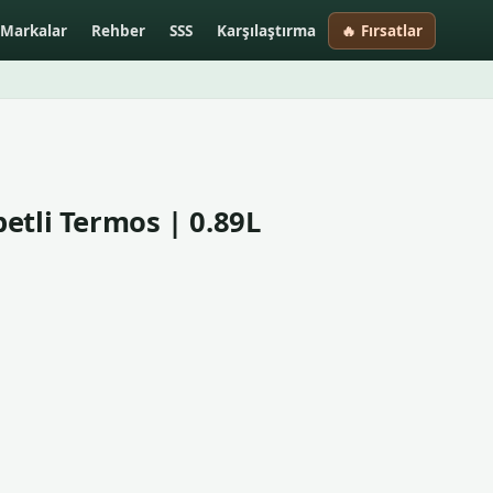
Markalar
Rehber
SSS
Karşılaştırma
🔥 Fırsatlar
etli Termos | 0.89L