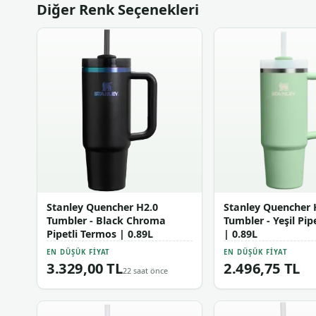
Diğer Renk Seçenekleri
Stanley Quencher H2.0
Stanley Quencher 
Tumbler - Black Chroma
Tumbler - Yeşil Pip
Pipetli Termos | 0.89L
| 0.89L
EN DÜŞÜK FIYAT
EN DÜŞÜK FIYAT
3.329,00 TL
2.496,75 TL
22 saat önce