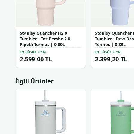
Stanley Quencher H2.0
Stanley Quencher 
Tumbler - Toz Pembe 2.0
Tumbler - Dew Drop
Pipetli Termos | 0.89L
Termos | 0.89L
EN DÜŞÜK FIYAT
EN DÜŞÜK FIYAT
2.599,00 TL
2.399,20 TL
İlgili Ürünler