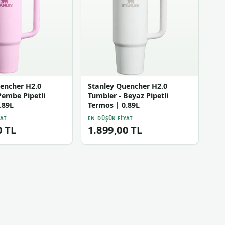
encher H2.0
Stanley Quencher H2.0
Pembe Pipetli
Tumbler - Beyaz Pipetli
.89L
Termos | 0.89L
YAT
EN DÜŞÜK FIYAT
0 TL
1.899,00 TL