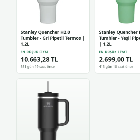
Stanley Quencher H2.0
Stanley Quencher 
Tumbler - Gri Pipetli Termos |
Tumbler - Yeşil Pip
1.2L
| 1.2L
EN DÜŞÜK FIYAT
EN DÜŞÜK FIYAT
10.663,28 TL
2.699,00 TL
551 gün 19 saat önce
413 gün 10 saat önce