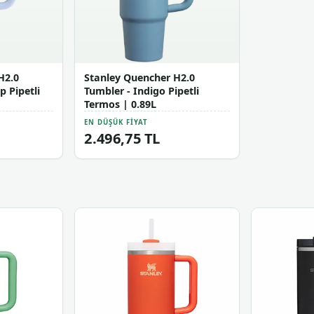
H2.0
Stanley Quencher H2.0
 Pipetli
Tumbler - Indigo Pipetli
Termos | 0.89L
EN DÜŞÜK FIYAT
2.496,75 TL