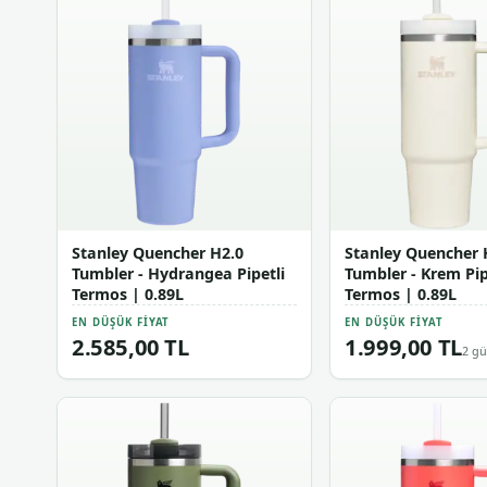
Stanley Quencher H2.0
Stanley Quencher 
Tumbler - Hydrangea Pipetli
Tumbler - Krem Pip
Termos | 0.89L
Termos | 0.89L
EN DÜŞÜK FIYAT
EN DÜŞÜK FIYAT
2.585,00 TL
1.999,00 TL
2 gü