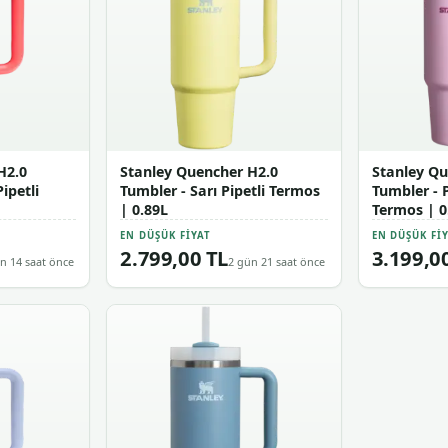
H2.0
Stanley Quencher H2.0
Stanley Qu
ipetli
Tumbler - Sarı Pipetli Termos
Tumbler - 
| 0.89L
Termos | 0
EN DÜŞÜK FIYAT
EN DÜŞÜK FI
2.799,00 TL
3.199,0
n 14 saat önce
2 gün 21 saat önce