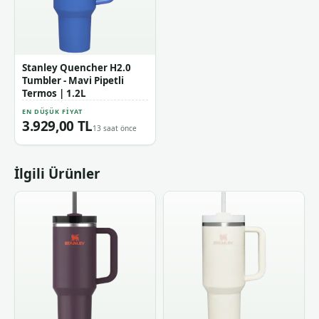
Stanley Quencher H2.0
Tumbler - Mavi Pipetli
Termos | 1.2L
EN DÜŞÜK FIYAT
3.929,00 TL
13 saat önce
İlgili Ürünler