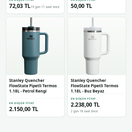
72,03 TL
50,00 TL
19 gün 11 saat önce
Stanley Quencher
Stanley Quencher
FlowState Pipetli Termos
FlowState Pipetli Termos
1.18L - Petrol Rengi
1.18L - Buz Beyaz
EN DÜŞÜK FIYAT
2.238,00 TL
EN DÜŞÜK FIYAT
2.150,00 TL
2 gün 18 saat önce