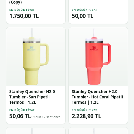
(Copy)
EN DÜŞÜK FIYAT
EN DÜŞÜK FIYAT
1.750,00 TL
50,00 TL
Stanley Quencher H2.0
Stanley Quencher H2.0
Tumbler - Sarı Pipetli
Tumbler - Hot Coral Pipetli
Termos | 1.2L
Termos | 1.2L
EN DÜŞÜK FIYAT
EN DÜŞÜK FIYAT
50,06 TL
2.228,90 TL
19 gün 12 saat önce