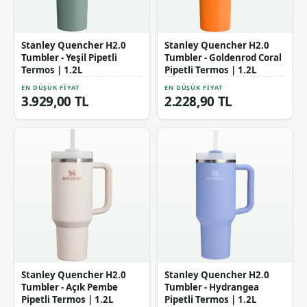
Stanley Quencher H2.0
Stanley Quencher H2.0
Tumbler - Yeşil Pipetli
Tumbler - Goldenrod Coral
Termos | 1.2L
Pipetli Termos | 1.2L
EN DÜŞÜK FIYAT
EN DÜŞÜK FIYAT
3.929,00 TL
2.228,90 TL
Stanley Quencher H2.0
Stanley Quencher H2.0
Tumbler - Açık Pembe
Tumbler - Hydrangea
Pipetli Termos | 1.2L
Pipetli Termos | 1.2L