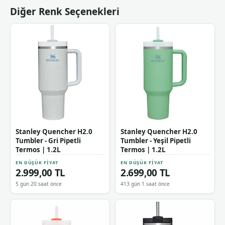
Diğer Renk Seçenekleri
Stanley Quencher H2.0
Stanley Quencher H2.0
Tumbler - Gri Pipetli
Tumbler - Yeşil Pipetli
Termos | 1.2L
Termos | 1.2L
EN DÜŞÜK FIYAT
EN DÜŞÜK FIYAT
2.999,00 TL
2.699,00 TL
5 gün 20 saat önce
413 gün 1 saat önce