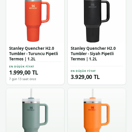
Stanley Quencher H2.0
Stanley Quencher H2.0
Tumbler - Turuncu Pipetli
Tumbler - Siyah Pipetli
Termos | 1.2L
Termos | 1.2L
EN DÜŞÜK FIYAT
1.999,00 TL
EN DÜŞÜK FIYAT
3.929,00 TL
7 gün 13 saat önce