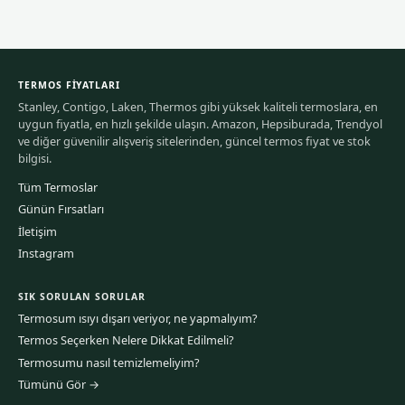
TERMOS FIYATLARI
Stanley, Contigo, Laken, Thermos gibi yüksek kaliteli termoslara, en
uygun fiyatla, en hızlı şekilde ulaşın. Amazon, Hepsiburada, Trendyol
ve diğer güvenilir alışveriş sitelerinden, güncel termos fiyat ve stok
bilgisi.
Tüm Termoslar
Günün Fırsatları
İletişim
Instagram
SIK SORULAN SORULAR
Termosum ısıyı dışarı veriyor, ne yapmalıyım?
Termos Seçerken Nelere Dikkat Edilmeli?
Termosumu nasıl temizlemeliyim?
Tümünü Gör →