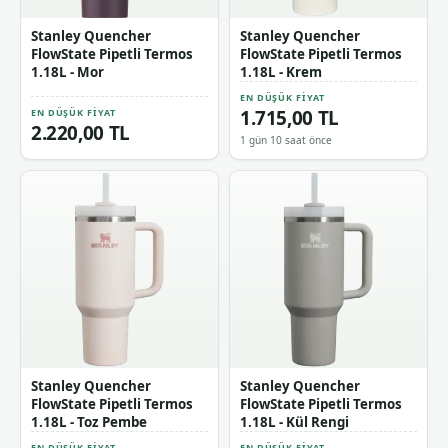
Stanley Quencher
Stanley Quencher
FlowState Pipetli Termos
FlowState Pipetli Termos
1.18L - Mor
1.18L - Krem
EN DÜŞÜK FIYAT
1.715,00 TL
EN DÜŞÜK FIYAT
2.220,00 TL
1 gün 10 saat önce
Stanley Quencher
Stanley Quencher
FlowState Pipetli Termos
FlowState Pipetli Termos
1.18L - Toz Pembe
1.18L - Kül Rengi
EN DÜŞÜK FIYAT
EN DÜŞÜK FIYAT