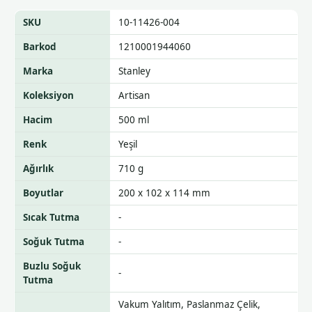
SKU
10-11426-004
Barkod
1210001944060
Marka
Stanley
Koleksiyon
Artisan
Hacim
500 ml
Renk
Yeşil
Ağırlık
710 g
Boyutlar
200 x 102 x 114 mm
Sıcak Tutma
-
Soğuk Tutma
-
Buzlu Soğuk
-
Tutma
Vakum Yalıtım, Paslanmaz Çelik,