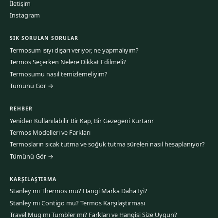
İletişim
Instagram
SIK SORULAN SORULAR
Termosum ısıyı dışarı veriyor, ne yapmalıyım?
Termos Seçerken Nelere Dikkat Edilmeli?
Termosumu nasıl temizlemeliyim?
Tümünü Gör →
REHBER
Yeniden Kullanılabilir Bir Kap, Bir Gezegeni Kurtarır
Termos Modelleri ve Farkları
Termosların sıcak tutma ve soğuk tutma süreleri nasıl hesaplanıyor?
Tümünü Gör →
KARŞILAŞTIRMA
Stanley mı Thermos mu? Hangi Marka Daha İyi?
Stanley mı Contigo mu? Termos Karşılaştırması
Travel Mug mı Tumbler mı? Farkları ve Hangisi Size Uygun?