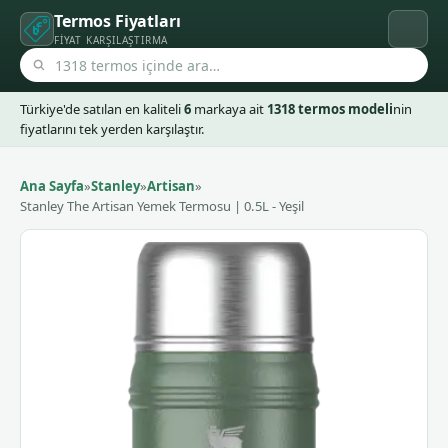
Termos Fiyatları
FIYAT KARŞILAŞTIRMA
Türkiye'de satılan en kaliteli
6
markaya ait
1318 termos modeli
nin
fiyatlarını tek yerden karşılaştır.
Ana Sayfa
»
Stanley
»
Artisan
»
Stanley The Artisan Yemek Termosu | 0.5L - Yeşil