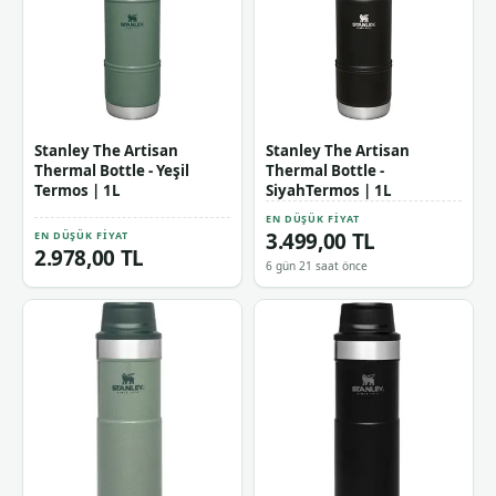
Stanley The Artisan
Stanley The Artisan
Thermal Bottle - Yeşil
Thermal Bottle -
Termos | 1L
SiyahTermos | 1L
EN DÜŞÜK FIYAT
3.499,00 TL
EN DÜŞÜK FIYAT
2.978,00 TL
6 gün 21 saat önce