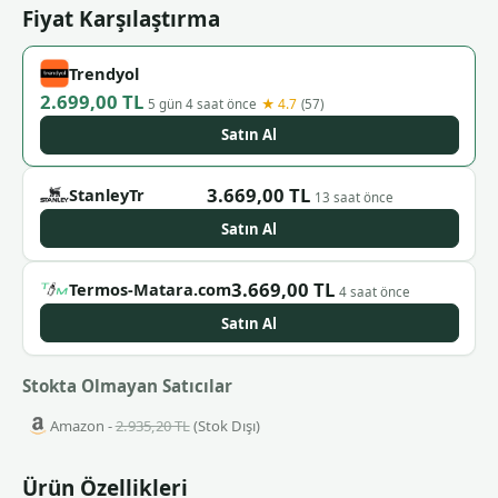
Fiyat Karşılaştırma
Trendyol
2.699,00 TL
★ 4.7
5 gün 4 saat önce
(57)
Satın Al
3.669,00 TL
StanleyTr
13 saat önce
Satın Al
3.669,00 TL
Termos-Matara.com
4 saat önce
Satın Al
Stokta Olmayan Satıcılar
Amazon -
2.935,20 TL
(Stok Dışı)
Ürün Özellikleri