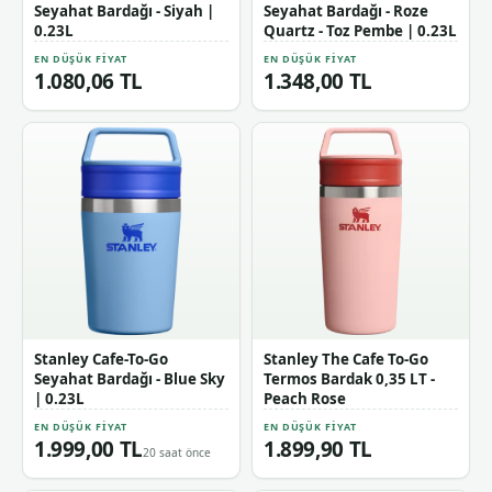
Seyahat Bardağı - Siyah |
Seyahat Bardağı - Roze
0.23L
Quartz - Toz Pembe | 0.23L
EN DÜŞÜK FIYAT
EN DÜŞÜK FIYAT
1.080,06 TL
1.348,00 TL
Stanley Cafe-To-Go
Stanley The Cafe To-Go
Seyahat Bardağı - Blue Sky
Termos Bardak 0,35 LT -
| 0.23L
Peach Rose
EN DÜŞÜK FIYAT
EN DÜŞÜK FIYAT
1.999,00 TL
1.899,90 TL
20 saat önce