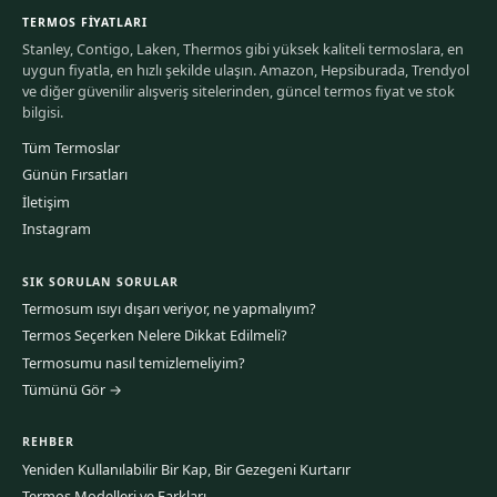
TERMOS FIYATLARI
Stanley, Contigo, Laken, Thermos gibi yüksek kaliteli termoslara, en
uygun fiyatla, en hızlı şekilde ulaşın. Amazon, Hepsiburada, Trendyol
ve diğer güvenilir alışveriş sitelerinden, güncel termos fiyat ve stok
bilgisi.
Tüm Termoslar
Günün Fırsatları
İletişim
Instagram
SIK SORULAN SORULAR
Termosum ısıyı dışarı veriyor, ne yapmalıyım?
Termos Seçerken Nelere Dikkat Edilmeli?
Termosumu nasıl temizlemeliyim?
Tümünü Gör →
REHBER
Yeniden Kullanılabilir Bir Kap, Bir Gezegeni Kurtarır
Termos Modelleri ve Farkları