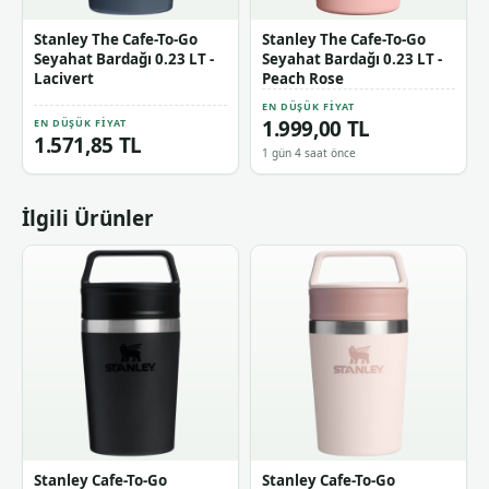
Stanley The Cafe-To-Go
Stanley The Cafe-To-Go
Seyahat Bardağı 0.23 LT -
Seyahat Bardağı 0.23 LT -
Lacivert
Peach Rose
EN DÜŞÜK FIYAT
1.999,00 TL
EN DÜŞÜK FIYAT
1.571,85 TL
1 gün 4 saat önce
İlgili Ürünler
Stanley Cafe-To-Go
Stanley Cafe-To-Go