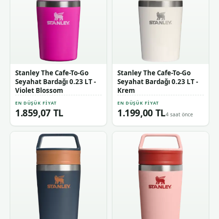
Stanley The Cafe-To-Go
Stanley The Cafe-To-Go
Seyahat Bardağı 0.23 LT -
Seyahat Bardağı 0.23 LT -
Violet Blossom
Krem
EN DÜŞÜK FIYAT
EN DÜŞÜK FIYAT
1.859,07 TL
1.199,00 TL
4 saat önce