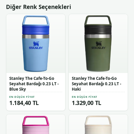
Diğer Renk Seçenekleri
Stanley The Cafe-To-Go
Stanley The Cafe-To-Go
Seyahat Bardağı 0.23 LT -
Seyahat Bardağı 0.23 LT -
Blue Sky
Haki
EN DÜŞÜK FIYAT
EN DÜŞÜK FIYAT
1.184,40 TL
1.329,00 TL