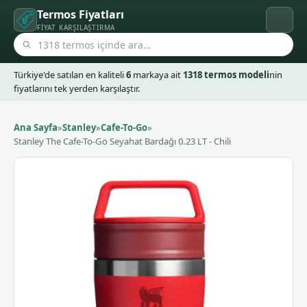
Termos Fiyatları
FIYAT KARŞILAŞTIRMA
Türkiye'de satılan en kaliteli
6
markaya ait
1318 termos modeli
nin
fiyatlarını tek yerden karşılaştır.
Ana Sayfa
»
Stanley
»
Cafe-To-Go
»
Stanley The Cafe-To-Go Seyahat Bardağı 0.23 LT - Chili