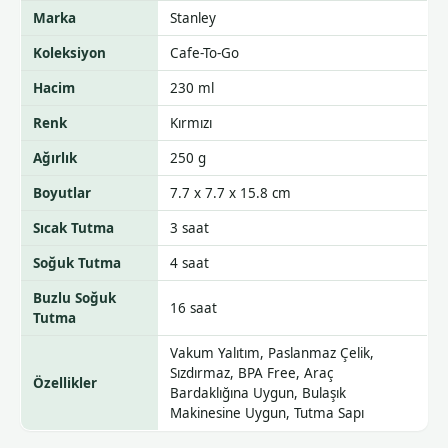
Marka
Stanley
Koleksiyon
Cafe-To-Go
Hacim
230 ml
Renk
Kırmızı
Ağırlık
250 g
Boyutlar
7.7 x 7.7 x 15.8 cm
Sıcak Tutma
3 saat
Soğuk Tutma
4 saat
Buzlu Soğuk
16 saat
Tutma
Vakum Yalıtım, Paslanmaz Çelik,
Sızdırmaz, BPA Free, Araç
Özellikler
Bardaklığına Uygun, Bulaşık
Makinesine Uygun, Tutma Sapı