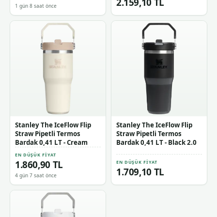
2.159,10 TL
1 gün 8 saat önce
Stanley The IceFlow Flip
Stanley The IceFlow Flip
Straw Pipetli Termos
Straw Pipetli Termos
Bardak 0,41 LT - Cream
Bardak 0,41 LT - Black 2.0
EN DÜŞÜK FIYAT
1.860,90 TL
EN DÜŞÜK FIYAT
1.709,10 TL
4 gün 7 saat önce