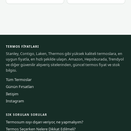
TERMOS FIYATLARI
Stanley, Contigo, Laken, Thermos gibi yüksek kaliteli termoslara, en
uygun fiyatla, en hızlı şekilde ulaşın. Amazon, Hepsiburada, Trendyol
ve diğer güvenilir alışveriş sitelerinden, güncel termos fiyat ve stok
bilgisi.
Tüm Termoslar
Günün Fırsatları
İletişim
Instagram
SIK SORULAN SORULAR
Termosum ısıyı dışarı veriyor, ne yapmalıyım?
Termos Seçerken Nelere Dikkat Edilmeli?