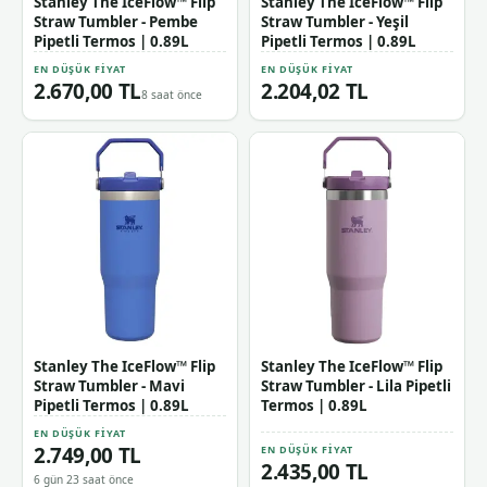
Stanley The IceFlow™ Flip
Stanley The IceFlow™ Flip
Straw Tumbler - Pembe
Straw Tumbler - Yeşil
Pipetli Termos | 0.89L
Pipetli Termos | 0.89L
EN DÜŞÜK FIYAT
EN DÜŞÜK FIYAT
2.670,00 TL
2.204,02 TL
8 saat önce
Stanley The IceFlow™ Flip
Stanley The IceFlow™ Flip
Straw Tumbler - Mavi
Straw Tumbler - Lila Pipetli
Pipetli Termos | 0.89L
Termos | 0.89L
EN DÜŞÜK FIYAT
2.749,00 TL
EN DÜŞÜK FIYAT
2.435,00 TL
6 gün 23 saat önce