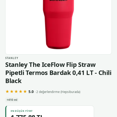
STANLEY
Stanley The IceFlow Flip Straw
Pipetli Termos Bardak 0,41 LT - Chili
Black
★★★★★
5.0
· 2 değerlendirme
(Hepsiburada)
410 ml
EN DÜŞÜK FIYAT