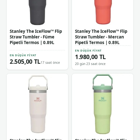
Stanley The IceFlow™ Flip
Stanley The IceFlow™ Flip
Straw Tumbler - Füme
Straw Tumbler - Mercan
Pipetli Termos | 0.89L
Pipetli Termos | 0.89L
EN DÜŞÜK FIYAT
1.980,00 TL
EN DÜŞÜK FIYAT
2.505,00 TL
17 saat önce
20 gün 23 saat önce