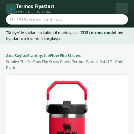
Termos Fiyatları
FIYAT KARŞILAŞTIRMA
Türkiye'de satılan en kaliteli
6
markaya ait
1318 termos modeli
nin
fiyatlarını tek yerden karşılaştır.
Ana Sayfa
»
Stanley
»
IceFlow Flip Straw
»
Stanley The IceFlow Flip Straw Pipetli Termos Bardak 0,41 LT - Chili
Black