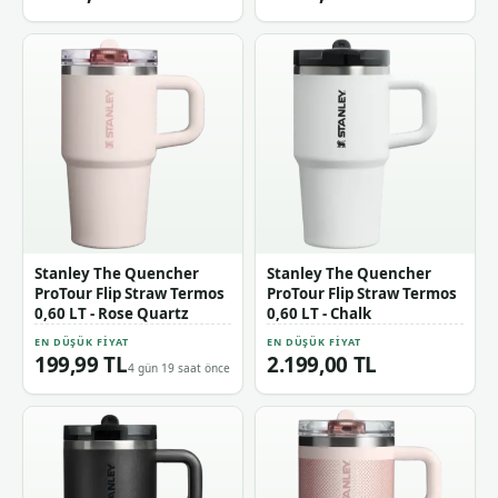
Stanley The Quencher
Stanley The Quencher
ProTour Flip Straw Termos
ProTour Flip Straw Termos
0,60 LT - Rose Quartz
0,60 LT - Chalk
EN DÜŞÜK FIYAT
EN DÜŞÜK FIYAT
199,99 TL
2.199,00 TL
4 gün 19 saat önce