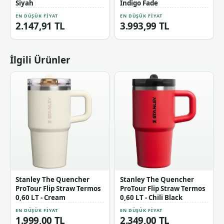
Siyah
Indigo Fade
EN DÜŞÜK FIYAT
EN DÜŞÜK FIYAT
2.147,91 TL
3.993,99 TL
İlgili Ürünler
Stanley The Quencher
Stanley The Quencher
ProTour Flip Straw Termos
ProTour Flip Straw Termos
0,60 LT - Cream
0,60 LT - Chili Black
EN DÜŞÜK FIYAT
EN DÜŞÜK FIYAT
1.999,00 TL
2.349,00 TL