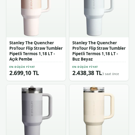
Stanley The Quencher
Stanley The Quencher
ProTour Flip Straw Tumbler
ProTour Flip Straw Tumbler
Pipetli Termos 1,18 LT -
Pipetli Termos 1,18 LT -
Açık Pembe
Buz Beyaz
EN DÜŞÜK FIYAT
EN DÜŞÜK FIYAT
2.699,10 TL
2.438,38 TL
3 saat önce