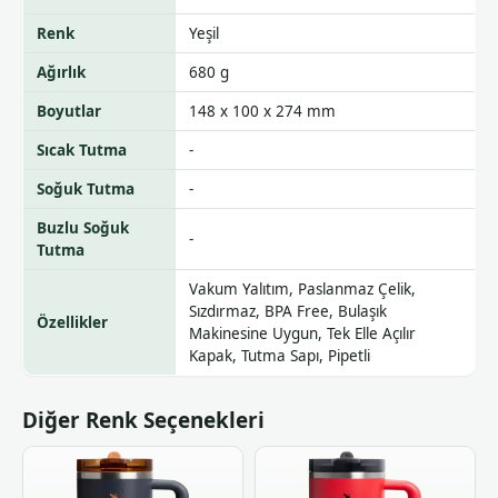
Renk
Yeşil
Ağırlık
680 g
Boyutlar
148 x 100 x 274 mm
Sıcak Tutma
-
Soğuk Tutma
-
Buzlu Soğuk
-
Tutma
Vakum Yalıtım, Paslanmaz Çelik,
Sızdırmaz, BPA Free, Bulaşık
Özellikler
Makinesine Uygun, Tek Elle Açılır
Kapak, Tutma Sapı, Pipetli
Diğer Renk Seçenekleri