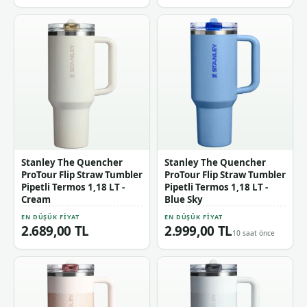
Stanley The Quencher
Stanley The Quencher
ProTour Flip Straw Tumbler
ProTour Flip Straw Tumbler
Pipetli Termos 1,18 LT -
Pipetli Termos 1,18 LT -
Cream
Blue Sky
EN DÜŞÜK FIYAT
EN DÜŞÜK FIYAT
2.689,00 TL
2.999,00 TL
10 saat önce