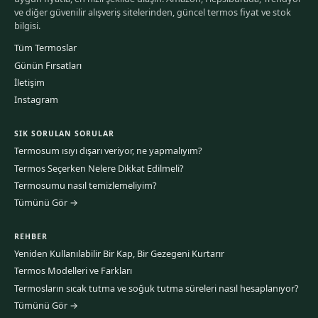
ve diğer güvenilir alışveriş sitelerinden, güncel termos fiyat ve stok
bilgisi.
Tüm Termoslar
Günün Fırsatları
İletişim
Instagram
SIK SORULAN SORULAR
Termosum ısıyı dışarı veriyor, ne yapmalıyım?
Termos Seçerken Nelere Dikkat Edilmeli?
Termosumu nasıl temizlemeliyim?
Tümünü Gör →
REHBER
Yeniden Kullanılabilir Bir Kap, Bir Gezegeni Kurtarır
Termos Modelleri ve Farkları
Termosların sıcak tutma ve soğuk tutma süreleri nasıl hesaplanıyor?
Tümünü Gör →