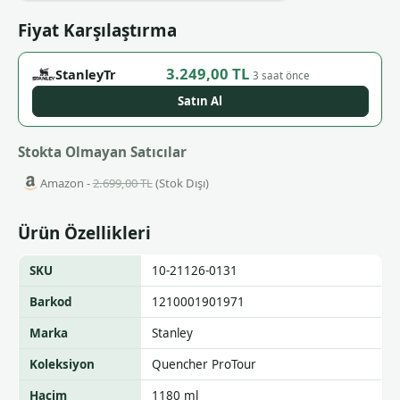
Fiyat Karşılaştırma
3.249,00 TL
StanleyTr
3 saat önce
Satın Al
Stokta Olmayan Satıcılar
Amazon -
2.699,00 TL
(Stok Dışı)
Ürün Özellikleri
SKU
10-21126-0131
Barkod
1210001901971
Marka
Stanley
Koleksiyon
Quencher ProTour
Hacim
1180 ml