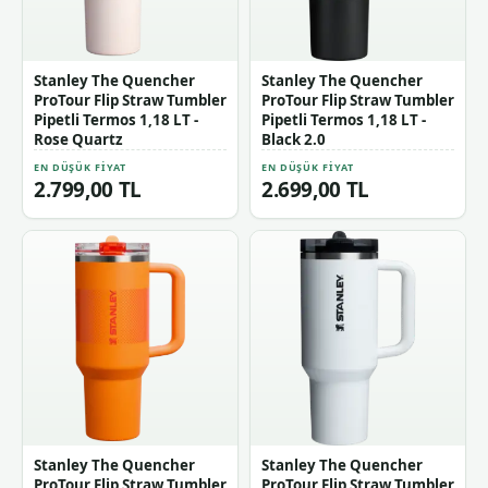
Stanley The Quencher
Stanley The Quencher
ProTour Flip Straw Tumbler
ProTour Flip Straw Tumbler
Pipetli Termos 1,18 LT -
Pipetli Termos 1,18 LT -
Rose Quartz
Black 2.0
EN DÜŞÜK FIYAT
EN DÜŞÜK FIYAT
2.799,00 TL
2.699,00 TL
Stanley The Quencher
Stanley The Quencher
ProTour Flip Straw Tumbler
ProTour Flip Straw Tumbler