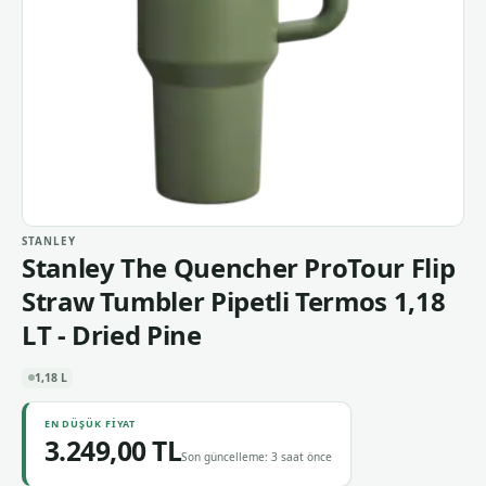
STANLEY
Stanley The Quencher ProTour Flip
Straw Tumbler Pipetli Termos 1,18
LT - Dried Pine
1,18 L
EN DÜŞÜK FIYAT
3.249,00 TL
Son güncelleme: 3 saat önce