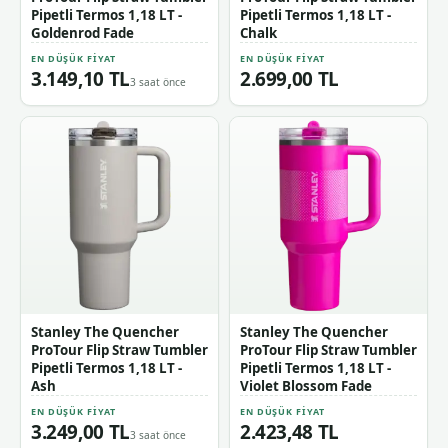
Pipetli Termos 1,18 LT -
Pipetli Termos 1,18 LT -
Goldenrod Fade
Chalk
EN DÜŞÜK FIYAT
EN DÜŞÜK FIYAT
3.149,10 TL
2.699,00 TL
3 saat önce
Stanley The Quencher
Stanley The Quencher
ProTour Flip Straw Tumbler
ProTour Flip Straw Tumbler
Pipetli Termos 1,18 LT -
Pipetli Termos 1,18 LT -
Ash
Violet Blossom Fade
EN DÜŞÜK FIYAT
EN DÜŞÜK FIYAT
3.249,00 TL
2.423,48 TL
3 saat önce