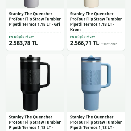
Stanley The Quencher
Stanley The Quencher
ProTour Flip Straw Tumbler
ProTour Flip Straw Tumbler
Pipetli Termos 1,18 LT - Gri
Pipetli Termos 1,18 LT -
Krem
EN DÜŞÜK FIYAT
EN DÜŞÜK FIYAT
2.583,78 TL
2.566,71 TL
19 saat önce
Stanley The Quencher
Stanley The Quencher
ProTour Flip Straw Tumbler
ProTour Flip Straw Tumbler
Pipetli Termos 1,18 LT -
Pipetli Termos 1,18 LT -