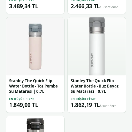
EN DÜŞÜK FIYAT
EN DÜŞÜK FIYAT
3.489,34 TL
2.466,33 TL
16 saat önce
Stanley The Quick Flip
Stanley The Quick Flip
Water Bottle - Toz Pembe
Water Bottle - Buz Beyaz
Su Matarası | 0.7L
Su Matarası | 0.7L
EN DÜŞÜK FIYAT
EN DÜŞÜK FIYAT
1.849,00 TL
1.862,19 TL
8 saat önce