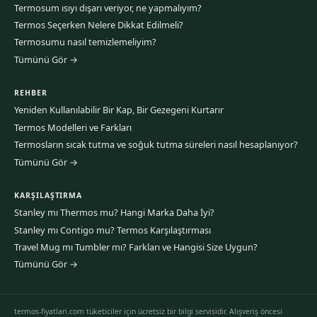
Termosum ısıyı dışarı veriyor, ne yapmalıyım?
Termos Seçerken Nelere Dikkat Edilmeli?
Termosumu nasıl temizlemeliyim?
Tümünü Gör →
REHBER
Yeniden Kullanılabilir Bir Kap, Bir Gezegeni Kurtarır
Termos Modelleri ve Farkları
Termosların sıcak tutma ve soğuk tutma süreleri nasıl hesaplanıyor?
Tümünü Gör →
KARŞILAŞTIRMA
Stanley mı Thermos mu? Hangi Marka Daha İyi?
Stanley mı Contigo mu? Termos Karşılaştırması
Travel Mug mı Tumbler mı? Farkları ve Hangisi Size Uygun?
Tümünü Gör →
termos-fiyatlari.com tüketiciler için ücretsiz bir bilgi servisidir. Alışveriş öncesi