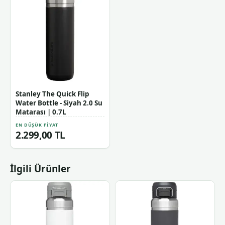
Stanley The Quick Flip
Water Bottle - Siyah 2.0 Su
Matarası | 0.7L
EN DÜŞÜK FIYAT
2.299,00 TL
İlgili Ürünler