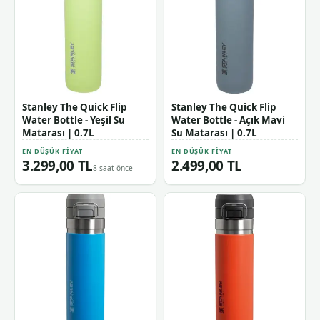
Stanley The Quick Flip
Stanley The Quick Flip
Water Bottle - Yeşil Su
Water Bottle - Açık Mavi
Matarası | 0.7L
Su Matarası | 0.7L
EN DÜŞÜK FIYAT
EN DÜŞÜK FIYAT
3.299,00 TL
2.499,00 TL
8 saat önce