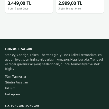
3.449,00 TL
2.999,00 TL
1 gün 7 saat önce
3 gün 16 saat önce
TERMOS FIYATLARI
Stanley, Contigo, Laken, Thermos gibi yüksek kaliteli termoslara, en
uygun fiyatla, en hızlı şekilde ulaşın. Amazon, Hepsiburada, Trendyol
ve diğer güvenilir alışveriş sitelerinden, güncel termos fiyat ve stok
bilgisi.
Tüm Termoslar
Günün Fırsatları
İletişim
Instagram
SIK SORULAN SORULAR