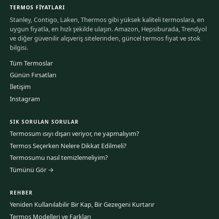
TERMOS FIYATLARI
Stanley, Contigo, Laken, Thermos gibi yüksek kaliteli termoslara, en
uygun fiyatla, en hızlı şekilde ulaşın. Amazon, Hepsiburada, Trendyol
ve diğer güvenilir alışveriş sitelerinden, güncel termos fiyat ve stok
bilgisi.
Tüm Termoslar
Günün Fırsatları
İletişim
Instagram
SIK SORULAN SORULAR
Termosum ısıyı dışarı veriyor, ne yapmalıyım?
Termos Seçerken Nelere Dikkat Edilmeli?
Termosumu nasıl temizlemeliyim?
Tümünü Gör →
REHBER
Yeniden Kullanılabilir Bir Kap, Bir Gezegeni Kurtarır
Termos Modelleri ve Farkları