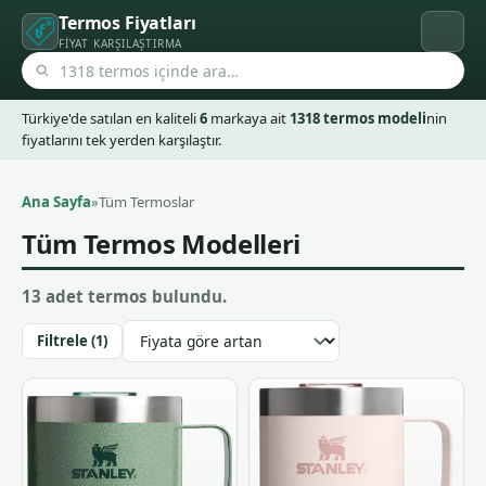
Termos Fiyatları
FIYAT KARŞILAŞTIRMA
Türkiye'de satılan en kaliteli
6
markaya ait
1318 termos modeli
nin
fiyatlarını tek yerden karşılaştır.
Ana Sayfa
»
Tüm Termoslar
Tüm Termos Modelleri
13 adet termos bulundu.
Filtrele (1)