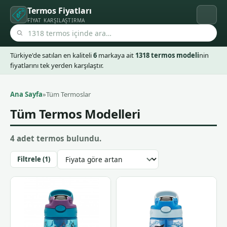
Termos Fiyatları
FIYAT KARŞILAŞTIRMA
Türkiye'de satılan en kaliteli
6
markaya ait
1318 termos modeli
nin
fiyatlarını tek yerden karşılaştır.
Ana Sayfa
»
Tüm Termoslar
Tüm Termos Modelleri
4 adet termos bulundu.
Filtrele (1)