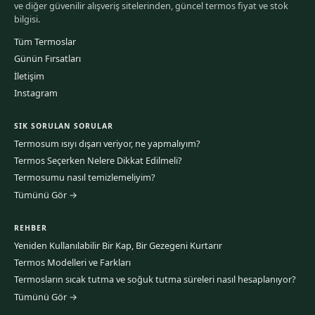
ve diğer güvenilir alışveriş sitelerinden, güncel termos fiyat ve stok
bilgisi.
Tüm Termoslar
Günün Fırsatları
İletişim
Instagram
SIK SORULAN SORULAR
Termosum ısıyı dışarı veriyor, ne yapmalıyım?
Termos Seçerken Nelere Dikkat Edilmeli?
Termosumu nasıl temizlemeliyim?
Tümünü Gör →
REHBER
Yeniden Kullanılabilir Bir Kap, Bir Gezegeni Kurtarır
Termos Modelleri ve Farkları
Termosların sıcak tutma ve soğuk tutma süreleri nasıl hesaplanıyor?
Tümünü Gör →