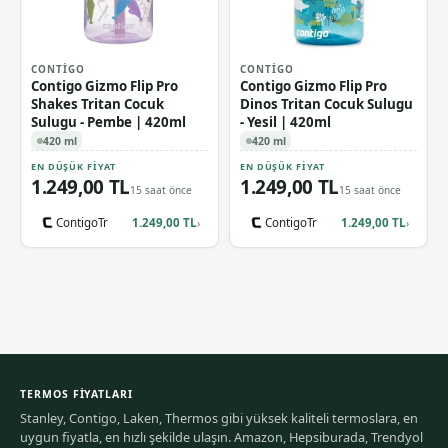
CONTIGO
CONTIGO
Contigo Gizmo Flip Pro
Contigo Gizmo Flip Pro
Shakes Tritan Cocuk
Dinos Tritan Cocuk Sulugu
Sulugu - Pembe | 420ml
- Yesil | 420ml
420 ml
420 ml
EN DÜŞÜK FIYAT
EN DÜŞÜK FIYAT
1.249,00 TL
1.249,00 TL
15 saat önce
15 saat önce
ContigoTr
1.249,00 TL
ContigoTr
1.249,00 TL
›
›
TERMOS FIYATLARI
Stanley, Contigo, Laken, Thermos gibi yüksek kaliteli termoslara, en
uygun fiyatla, en hızlı şekilde ulaşın. Amazon, Hepsiburada, Trendyol