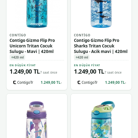
CONTIGO
CONTIGO
Contigo Gizmo Flip Pro
Contigo Gizmo Flip Pro
Unicorn Tritan Cocuk
Sharks Tritan Cocuk
Sulugu - Mavi | 420ml
Sulugu - Acik mavi | 420ml
420 ml
420 ml
EN DÜŞÜK FIYAT
EN DÜŞÜK FIYAT
1.249,00 TL
1.249,00 TL
7 saat önce
7 saat önce
ContigoTr
1.249,00 TL
ContigoTr
1.249,00 TL
›
›