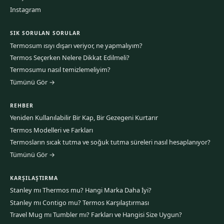
Instagram
SIK SORULAN SORULAR
Termosum ısıyı dışarı veriyor, ne yapmalıyım?
Termos Seçerken Nelere Dikkat Edilmeli?
Termosumu nasıl temizlemeliyim?
Tümünü Gör →
REHBER
Yeniden Kullanılabilir Bir Kap, Bir Gezegeni Kurtarır
Termos Modelleri ve Farkları
Termosların sıcak tutma ve soğuk tutma süreleri nasıl hesaplanıyor?
Tümünü Gör →
KARŞILAŞTIRMA
Stanley mı Thermos mu? Hangi Marka Daha İyi?
Stanley mı Contigo mu? Termos Karşılaştırması
Travel Mug mı Tumbler mı? Farkları ve Hangisi Size Uygun?