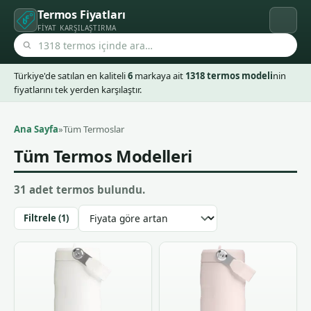
Termos Fiyatları
FIYAT KARŞILAŞTIRMA
Türkiye'de satılan en kaliteli
6
markaya ait
1318 termos modeli
nin
fiyatlarını tek yerden karşılaştır.
Ana Sayfa
»
Tüm Termoslar
Tüm Termos Modelleri
31 adet termos bulundu.
Filtrele (1)