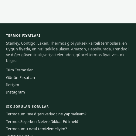
TERMOS FIYATLARI
Stanley, Contigo, Laken, Thermos gibi yüksek kaliteli termoslara, en
uygun fiyatla, en hızlı şekilde ulaşın. Amazon, Hepsiburada, Trendyol
ve diğer güvenilir alışveriş sitelerinden, güncel termos fiyat ve stok
bilgisi.
Tüm Termoslar
Günün Fırsatları
İletişim
Instagram
SIK SORULAN SORULAR
Termosum ısıyı dışarı veriyor, ne yapmalıyım?
Termos Seçerken Nelere Dikkat Edilmeli?
Termosumu nasıl temizlemeliyim?